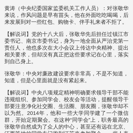
黄涛（中央纪委国家监委机关工作人员）：对张敬华
来说，作风问题是早有苗头，他在外面吃吃喝喝，后
来发展到对一些红包、购物卡、伴手礼来者不拒了。
【解说词】党的十八大后，张敬华先后担任过镇江市
委书记、南京市委书记，身为一地全面从严治党第一
责任人，他也多次在大小会议上传达中央精神、提出
相关要求，但却没有真正把这些要求记在心里，落实
到自己身上。
张敬华：中央对廉政建设要求非常高，不是不知道，
知道，但是心里面就是没有紧起来。
【解说词】中央八项规定精神明确要求领导干部不能
违规组织、参加同学会、校友会等活动，提醒领导干
部要注意净化社交圈、生活圈、朋友圈，张敬华却不
以为然。2014年，他和一些大学同学建了一个微信
群，开始定期聚会。在这种“同学会”上，职务最高的
张敬华自然成为了众人的中心，甚至还有远在北京、