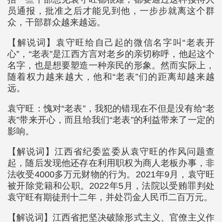
员通报，批准之后才能见到他，一步步就离这个群
众，干部群众越来越远。
【解说词】袁守旺给自己起的微信名字叫“老表开
心”，“老表”是江西方言对老乡的亲切称呼，他起这个
名字，也是想要塑造一种亲民的形象。然而实际上，
随着权力越来越大，他和“老表”们的距离却越来越
远。
袁守旺：愧对“老表”，我犯的错现在不但是没有给“老
表”带来开心，而且给我们“老表”的利益带来了一定的
影响。
【解说词】江西省纪委监委从袁守旺的作风问题查
起，随后发现他还存在利用职权为商人老板办事，非
法收受4000多万元财物的行为。2021年9月，袁守旺
被开除党籍和公职。2022年5月，法院以受贿罪判处
袁守旺有期徒刑十二年，并处罚金人民币二百万元。
【解说词】江西省把坚决破除形式主义、官僚主义作