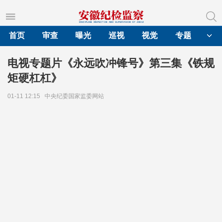
首页
审查
曝光
巡视
视觉
专题
电视专题片《永远吹冲锋号》第三集《铁规
矩硬杠杠》
01-11 12:15
中央纪委国家监委网站