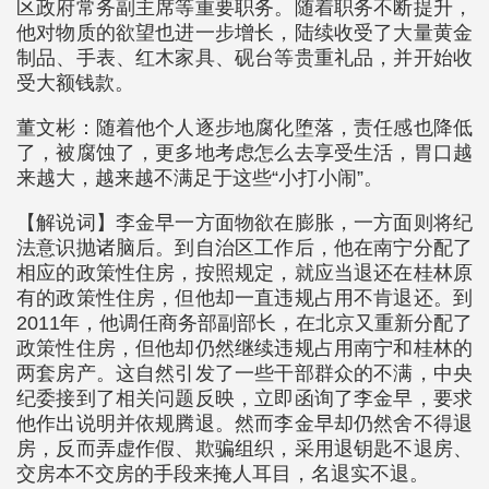
区政府常务副主席等重要职务。随着职务不断提升，
他对物质的欲望也进一步增长，陆续收受了大量黄金
制品、手表、红木家具、砚台等贵重礼品，并开始收
受大额钱款。
董文彬：随着他个人逐步地腐化堕落，责任感也降低
了，被腐蚀了，更多地考虑怎么去享受生活，胃口越
来越大，越来越不满足于这些“小打小闹”。
【解说词】李金早一方面物欲在膨胀，一方面则将纪
法意识抛诸脑后。到自治区工作后，他在南宁分配了
相应的政策性住房，按照规定，就应当退还在桂林原
有的政策性住房，但他却一直违规占用不肯退还。到
2011年，他调任商务部副部长，在北京又重新分配了
政策性住房，但他却仍然继续违规占用南宁和桂林的
两套房产。这自然引发了一些干部群众的不满，中央
纪委接到了相关问题反映，立即函询了李金早，要求
他作出说明并依规腾退。然而李金早却仍然舍不得退
房，反而弄虚作假、欺骗组织，采用退钥匙不退房、
交房本不交房的手段来掩人耳目，名退实不退。