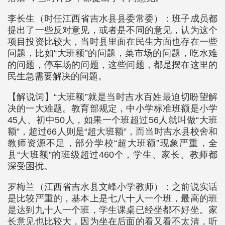
李长生（时任江西省吉水县县委常委）：班子成员都
提出了一些反对意见，或者是不同的意见，认为这个
项目投资比较大，当时县里面在民生方面也存在一些
问题，比如“大班额”的问题，菜市场的问题，吃水难
的问题，停车场的问题，这些问题，都是摆在这里的
民生急需要解决的问题。
【解说词】“大班额”就是当时吉水百姓最迫切盼望解
决的一大难题。教育部规定，中小学标准班额是小学
45人、初中50人，如果一个班超过56人就叫做“大班
额”，超过66人则是“超大班额”，而当时吉水县校舍和
教师资源不足，部分学校“超大班额”现象严重，全
县“大班额”的班级超过460个，学生、家长、教师都
深受困扰。
罗梅兰（江西省吉水县文峰小学教师）：之前说实话
是比较严重的，基本上是七八十人一个班，最高的班
是达到九十人一个班，学生课桌已经坐都不好坐。家
长意见也比较大，因为坐在后面的看又看不太清，听