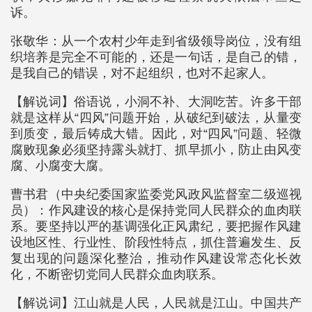
诉。
张敬华：从一个农村少年走到省级领导岗位，没有组
织培养是完全不可能的，还是一句话，是自己的错，
是我自己的错误，对不起组织，也对不起家人。
【解说词】俗语说，小洞不补、大洞吃苦。许多干部
就是这样从“四风”问题开始，从破纪到破法，从量变
到质变，最后铸成大错。因此，对“四风”问题、轻微
腐败现象必须坚持露头就打、抓早抓小，防止由风变
腐、小腐变大腐。
曹书君（中央纪委国家监委党风政风监督室二级巡视
员）：作风建设的核心是保持党同人民群众的血肉联
系。要坚持以严的基调强化正风肃纪，要把握作风建
设地区性、行业性、阶段性特点，抓住普遍发生、反
复出现的问题深化整治，推动作风建设常态化长效
化，不断密切党同人民群众血肉联系。
【解说词】江山就是人民，人民就是江山。中国共产