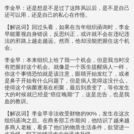
李金早：还是想是不是过了这阵风以后，是不是自己
还可以用，还是自己的私心在作怪。
【解说词】回过头看，如果在当年组织函询时，李金
早能重视自身错误，反思纠正，或许就不会在违纪违
法的邪路上越走越远。然而，他却没能把握住这个机
会。
李金早：本来组织上给了我一个机会，但是我当时没
有把握好这个机会。就像是一个医生提醒病人一样，
你这个事情恐怕就是该注意，眼睛开始发红了，或者
是鼻子开始有什么问题了，但是病人觉得这没什么，
使得这个病菌逐渐在积聚，最后到质变了，等你发生
大的时候就已经是“癌症晚期”了，这是忠告，也是我
血的教训。
【解说词】李金早非法收受财物的90%，发生在这次
组织函询之后。在商务部工作期间，他结识了越来越
多商人老板，看多了他们的物质生活条件，欲望进一