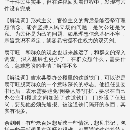
了十件民生实事，但在巡视回头看过程中，发现有六
件没有完成。
【解说词】形式主义、官僚主义的背后是能否坚守理
想信念、能否坚持人民立场的问题，是为公还是为
私、为民还是为己的问题。如果理想信念基础不牢，
宗旨意识不坚定，就容易把握不住权力的双刃剑。
袁守旺：和群众的观念也越来越远了，和群众的深入
调查、深入基层也更少了，在群众想什么，需要什
么，急难愁盼的事情了解得不多。
【解说词】吉水县委办公楼里的这道铁门，可以说是
袁守旺脱离群众的一个意味深长的标志。他担任县委
书记后，表示需要避免“闲杂人等”打扰，要求在自己
办公室和楼道之间加装了这道铁门，门外设了值班
岗，要见他必须先通报。被这道铁门隔开的东西，其
实有很多。
余剑刚：有些老百姓想反映一些情况，想见书记，包
括一些干部想见袁守旺都很难，都要通过这种接待人