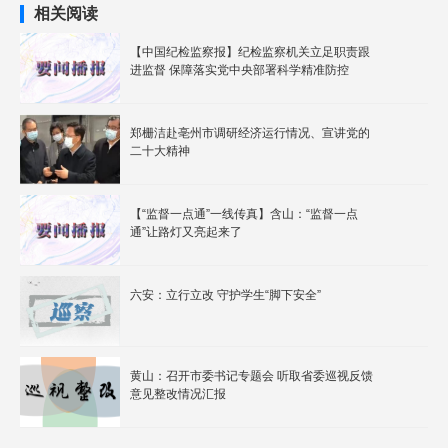
相关阅读
【中国纪检监察报】纪检监察机关立足职责跟
进监督 保障落实党中央部署科学精准防控
郑栅洁赴亳州市调研经济运行情况、宣讲党的
二十大精神
【“监督一点通”一线传真】含山：“监督一点
通”让路灯又亮起来了
六安：立行立改 守护学生“脚下安全”
黄山：召开市委书记专题会 听取省委巡视反馈
意见整改情况汇报