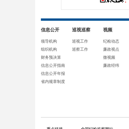
信息公开
巡视巡察
视频
领导机构
巡视工作
纪检动态
组织机构
巡察工作
廉政视点
财务预决算
微视频
信息公开指南
廉政经纬
信息公开年报
省内规章制度
重点链接
全国纪检监察网站