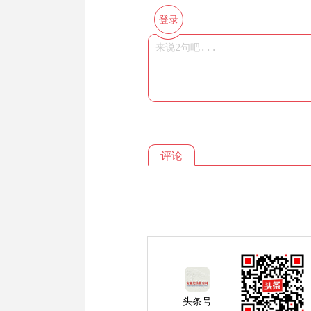
登录
评论
头条号