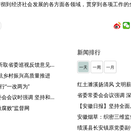
彻到经济社会发展的各方面各领域，贯穿到各项工作的
新闻排行
黄山：召开市委书记专题会 听取省委巡视反馈意见整改情况汇报
一天
一周
一月
航乡村振兴高质量推进
行“一改两为”
刘海泉在主持召开省纪委常委会会议时强调 坚持和加强党中央集中统一领导 持之以恒推动全面从严治党向纵深发展
【安徽日报】坚持全面
微腐败”监督网
安徽烟草：织密三维监督