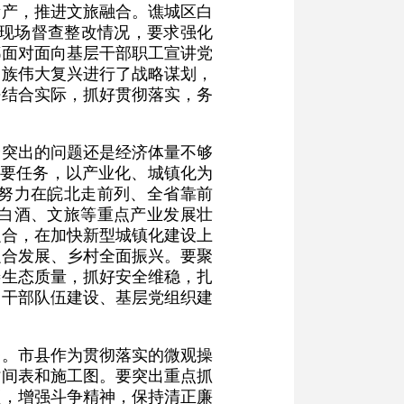
遗产，推进文旅融合。谯城区白
洁现场督查整改情况，要求强化
都面对面向基层干部职工宣讲党
民族伟大复兴进行了战略谋划，
密结合实际，抓好贯彻落实，务
最突出的问题还是经济体量不够
首要任务，以产业化、城镇化为
努力在皖北走前列、全省靠前
白酒、文旅等重点产业发展壮
融合，在加快新型城镇化建设上
融合发展、乡村全面振兴。要聚
善生态质量，抓好安全维稳，扎
、干部队伍建设、基层党组织建
务。市县作为贯彻落实的微观操
时间表和施工图。要突出重点抓
领，增强斗争精神，保持清正廉