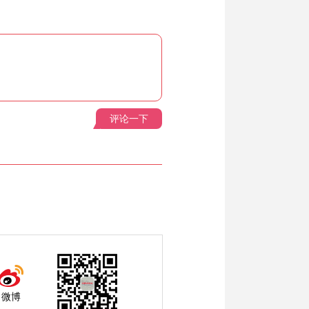
评论一下
微博