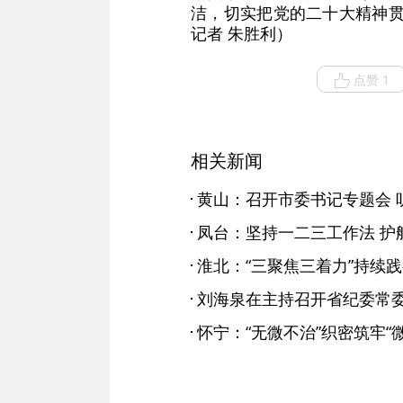
洁，切实把党的二十大精神贯
记者 朱胜利）
点赞 1
相关新闻
凤台：坚持一二三工作法 护
淮北：“三聚焦三着力”持续践
怀宁：“无微不治”织密筑牢“