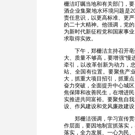
栅洁叮嘱当地和有关部门，要
酒企业集聚地水环境问题是2
责任意识，以更高标准、更严
的二十大精神。他强调，党的
为新时代新征程党和国家事业
求取得实效。
下午，郑栅洁主持召开亳
大、质量不够高，要增强“慢
牵引，以改革创新为动力，
站、全国有位置。要聚焦产
大，抓重大项目招引，抓重点
奋力突破，全面提升中心城区
焦保障和改善民生，在增进民
实推进共同富裕。要聚焦自我
设、作风建设和党风廉政建设
郑栅洁强调，学习宣传贯
作层面，要因地制宜抓落实，
落实，全力发展、一心为民、