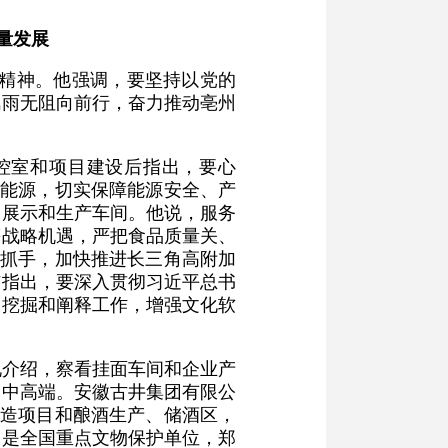
量发展
大精神。他强调，要坚持以党的
风雨无阻向前行，奋力推动亳州
控室和项目建设后指出，要心
新能源，切实保障能源安全、产
品展示和生产车间。他说，服务
等战略机遇，严把食品质量关、
为抓手，加快推进长三角高附加
洁指出，要深入贯彻习近平总书
的挖掘和阐释工作，增强文化软
况介绍，察看挂面车间和企业产
向中高端。安徽古井集团有限公
改造项目和酿酒生产、储酒区，
楼是全国重点文物保护单位，郑