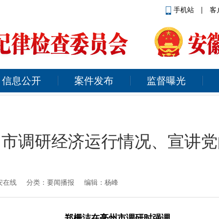
手机站
|
客
信息公开
案件发布
监督曝光
州市调研经济运行情况、宣讲党
安在线
分类：要闻播报 编辑：杨峰
郑栅洁在亳州市调研时强调