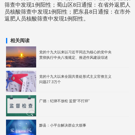
筛查中发现1例阳性；蜀山区8日通报：在省外返肥人
员核酸筛查中发现1例阳性；肥东县8日通报：在市外
返肥人员核酸筛查中发现1例阳性。
相关阅读
党的十九大以来以习近平同志为核心的党中央
贯彻执行中央八项规定、推进作风建设综述
党的十九大以来全国共查处形式主义官僚主义
问题27.3万个
广德：纪律不放松 监督“不打烊”
黟县：小平台解决群众大烦事