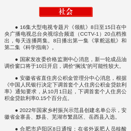
● 16集大型电视专题片《领航》8日至15日在中
央广播电视总台央视综合频道（CCTV-1）20点档推
出，每天连播两集。8日播出第一集《掌舵远航》和
第二集《科学指南》。
● 国家发改委价格监测中心消息，新一轮成品油
调价窗口将于10日开启，调价“搁浅”的可能性较大。
● 安徽省省直住房公积金管理分中心消息，根据
《中国人民银行决定下调首套个人住房公积金贷款利
率》通知要求，从10月1日起，下调首套个人住房公
积金贷款利率0.15个百分点。
● 2022年国家乡村振兴示范县创建名单公示，安
徽省金寨县、黟县、芜湖市繁昌区、岳西县入选。
● 合肥市庐阳区8日通报：在省外返肥人员核酸