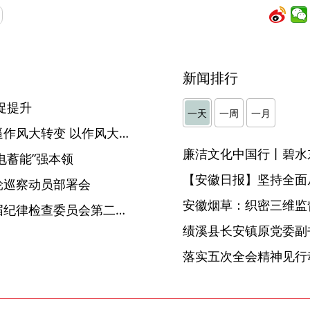
新闻排行
促提升
一天
一周
一月
芜湖：以信访工作大改进倒逼作风大转变 以作风大转变推动全市各项工作大提升
廉洁文化中国行丨碧水
电蓄能”强本领
【安徽日报】坚持全面
轮巡察动员部署会
安徽烟草：织密三维监督
刘海泉在中共安徽省第十一届纪律检查委员会第二次全体会议上的工作报告