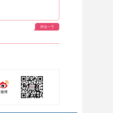
评论一下
微博