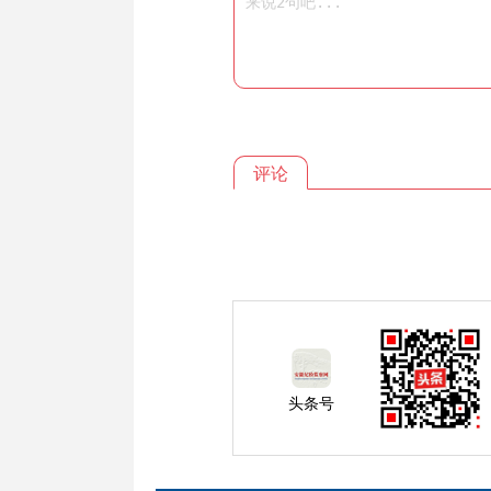
评论
头条号