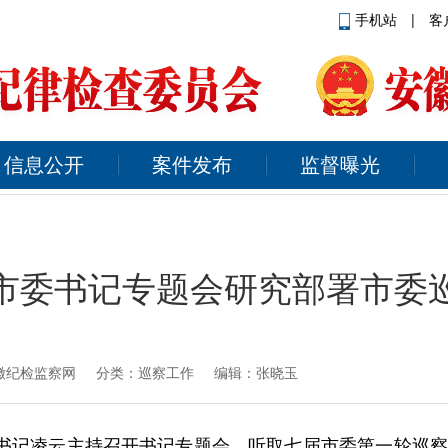
手机站
|
客
信息公开
案件发布
监督曝光
市委书记专题会研究部署市委
徽纪检监察网
分类：巡察工作 编辑：张晓玉
委书记凌云主持召开书记专题会，听取七届市委第一轮巡