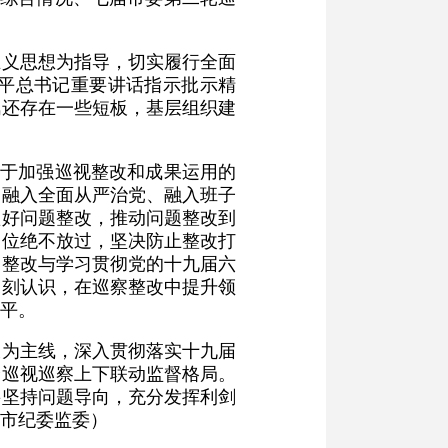
主义思想为指导，切实履行全面
平总书记重要讲话指示批示精
风还存在一些短板，基层组织建
关于加强巡视整改和成果运用的
、融入全面从严治党、融入班子
抓好问题整改，推动问题整改到
到位绝不放过，坚决防止整改打
察整改与学习贯彻党的十九届六
深刻认识，在巡察整改中提升领
平。
大为主线，深入贯彻落实十九届
全巡视巡察上下联动监督格局。
要坚持问题导向，充分发挥利剑
市纪委监委）