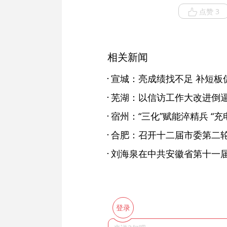
点赞 3
相关新闻
宣城：亮成绩找不足 补短板
宿州：“三化”赋能淬精兵 “充
合肥：召开十二届市委第二
登录