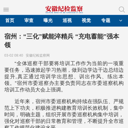
首页
审查
曝光
巡视
视觉
专题
宿州：“三化”赋能淬精兵 “充电蓄能”强本
领
03-02 08:40
安徽纪检监察网
“全体巡察干部要将培训工作作为当前的一项重
要任务，迅速掀起学习热潮，做到边学边干边总结边
提升,真正通过培训学出思想、训出作风、练出本
领。”宿州市委巡察办主要负责同志在市委巡察机构
培训工作动员大会上强调。
近年来，宿州市委巡察机构持续在强队伍、严规
范上下功夫，积极推进构建教育培训长效机制，集中
时间，明确主题，组织开展市委巡察机构集中培训，
强化对巡察干部的日常教育和管理，不断提升全市巡
察工作规范化建设水平。