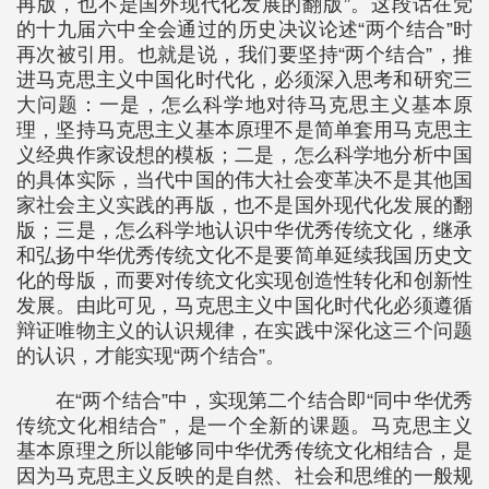
再版，也不是国外现代化发展的翻版”。这段话在党
的十九届六中全会通过的历史决议论述“两个结合”时
再次被引用。也就是说，我们要坚持“两个结合”，推
进马克思主义中国化时代化，必须深入思考和研究三
大问题：一是，怎么科学地对待马克思主义基本原
理，坚持马克思主义基本原理不是简单套用马克思主
义经典作家设想的模板；二是，怎么科学地分析中国
的具体实际，当代中国的伟大社会变革决不是其他国
家社会主义实践的再版，也不是国外现代化发展的翻
版；三是，怎么科学地认识中华优秀传统文化，继承
和弘扬中华优秀传统文化不是要简单延续我国历史文
化的母版，而要对传统文化实现创造性转化和创新性
发展。由此可见，马克思主义中国化时代化必须遵循
辩证唯物主义的认识规律，在实践中深化这三个问题
的认识，才能实现“两个结合”。
在“两个结合”中，实现第二个结合即“同中华优秀
传统文化相结合”，是一个全新的课题。马克思主义
基本原理之所以能够同中华优秀传统文化相结合，是
因为马克思主义反映的是自然、社会和思维的一般规