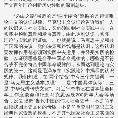
产党百年理论创新历史经验的深刻总结。
“必由之路”强调的是“两个结合”遵循的是辩证唯
物主义的认识规律。马克思主义认识论告诉我们，人
的认识来自社会实践，又必须回到社会实践中去，在
实践中检验真理和发展真理，由此达到认识与实践、
理论与实践的辩证统一。也就是说，马克思主义和共
产国际的决议、党的决策和路线都是认识，这些认识
要发挥作用都必须到实践中去运用，并经受实践的检
验，以证明哪些是合乎中国革命规律的，哪些是不符
合或不完全符合中国革命规律的，从而达到理论与实
践的统一。这就是毛泽东在《实践论》中揭示的认识
规律。我们知道，在“两个结合”中有三个关键词：一
是“马克思主义基本原理”，二是“中国具体实际”，三
是“中华优秀传统文化”。习近平总书记在哲学社会科
学工作座谈会和纪念马克思诞辰200周年大会等场
合，反复强调“当代中国的伟大社会变革，不是简单
延续我国历史文化的母版，不是简单套用马克思主义
经典作家设想的模板，不是其他国家社会主义实践的