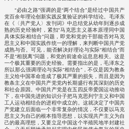
“必由之路”强调的是“两个结合”是经过中国共产
党百余年理论创新实践反复验证的科学结论。毛泽东
在《〈共产党人〉发刊词》中总结党从幼年到逐步成
熟的历史经验时，紧扣“马克思主义基本原理同中国
具体实际相结合”问题，即党和党的干部能否对马克
思主义和中国实践作统一的理解，来判断中国共产党
成熟与否。可见，能否解决好理论与实际“相结合”而
不是“相脱离”问题，和党的前途命运息息相关。这是
一个极其重要的历史经验。需要指出的是，毛泽东之
所以那么强调理论与实际“相结合”，不仅是因为教条
主义给中国革命造成了极其严重的损失，而且是因为
教条主义在中国共产党党内长期盛行有其深刻的历史
和社会原因。中国共产党是在五四反帝爱国运动推动
下，在中国先进的知识分子把马克思列宁主义和中国
工人运动相结合的进程中成立的。这就决定了中国共
产党建立后面临一个非常复杂的情况，不仅要以马克
思主义为自己的根本指导思想，以实现共产主义为自
己的最高理想，又要立足中国这个半殖民地半封建社