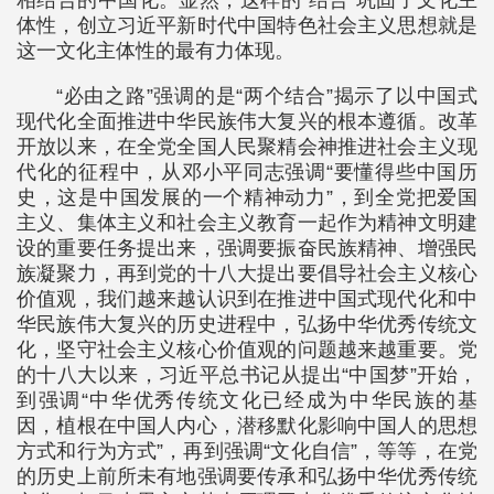
相结合的中国化。显然，这样的“结合”巩固了文化主
体性，创立习近平新时代中国特色社会主义思想就是
这一文化主体性的最有力体现。
“必由之路”强调的是“两个结合”揭示了以中国式
现代化全面推进中华民族伟大复兴的根本遵循。改革
开放以来，在全党全国人民聚精会神推进社会主义现
代化的征程中，从邓小平同志强调“要懂得些中国历
史，这是中国发展的一个精神动力”，到全党把爱国
主义、集体主义和社会主义教育一起作为精神文明建
设的重要任务提出来，强调要振奋民族精神、增强民
族凝聚力，再到党的十八大提出要倡导社会主义核心
价值观，我们越来越认识到在推进中国式现代化和中
华民族伟大复兴的历史进程中，弘扬中华优秀传统文
化，坚守社会主义核心价值观的问题越来越重要。党
的十八大以来，习近平总书记从提出“中国梦”开始，
到强调“中华优秀传统文化已经成为中华民族的基
因，植根在中国人内心，潜移默化影响中国人的思想
方式和行为方式”，再到强调“文化自信”，等等，在党
的历史上前所未有地强调要传承和弘扬中华优秀传统