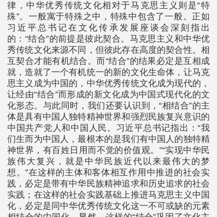
律，中华优秀传统文化相对于马克思主义则是“特
殊”。一般寓于特殊之中，特殊中包含了一般。正如
习近平总书记在文化传承发展座谈会深刻指出
的：“结合”的前提是彼此契合。马克思主义和中华优
秀传统文化来源不同，但彼此存在高度的契合性。相
互契合才能有机结合。而“结合”的结果必定是互相成
就，造就了一个有机统一的新的文化生命体，让马克
思主义成为中国的，中华优秀传统文化成为现代的，
让经由“结合”而形成的新文化成为中国式现代化的文
化形态。与此同时，我们还要认识到，“相结合”的主
体是具有中国人独特精神世界和强烈民族复兴意识的
中国共产党人和中国人民。习近平总书记指出：“我
们生而为中国人，最根本的是我们有中国人的独特精
神世界，有百姓日用而不觉的价值观。”“实现中华民
族伟大复兴，就是中华民族近代以来最伟大的梦
想。”在这样的主体和客体相互作用中推进的社会实
践，必定是带有中华民族精神追求和历史追求的社会
实践；在这样的社会实践基础上推进马克思主义中国
化，必定是同中华优秀传统文化这一不可或缺的元素