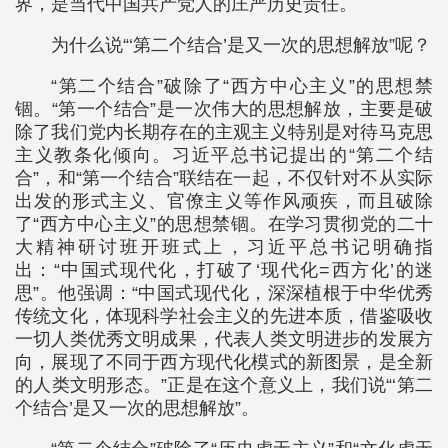
界，是当代中国共产党人的庄严历史责任。
为什么说“‘第二个结合’是又一次的思想解放”呢？
“第二个结合”破除了“西方中心主义”的思想禁
锢。“第一个结合”是一次伟大的思想解放，主要是破
除了我们党内长期存在的主观主义特别是对待马克思
主义教条化倾向。习近平总书记提出的“第二个结
合”，和“第一个结合”联结在一起，不仅针对不从实际
出发的形式主义、官僚主义等作风顽疾，而且破除
了“西方中心主义”的思想禁锢。在学习贯彻党的二十
大精神研讨班开班式上，习近平总书记明确指
出：“中国式现代化，打破了‘现代化=西方化’的迷
思”。他强调：“中国式现代化，深深植根于中华优秀
传统文化，体现科学社会主义的先进本质，借鉴吸收
一切人类优秀文明成果，代表人类文明进步的发展方
向，展现了不同于西方现代化模式的新图景，是全新
的人类文明形态。”正是在这个意义上，我们说“‘第二
个结合’是又一次的思想解放”。