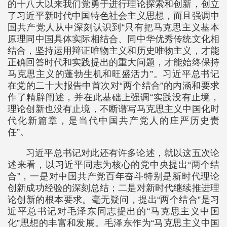
的十八大以来我们党勇于进行理论探索和创新，创立
了习近平新时代中国特色社会主义思想，而且强调中
国共产党人从中深刻认识到“只有把马克思主义基本
原理同中国具体实际相结合、同中华优秀传统文化相
结合，坚持运用辩证唯物主义和历史唯物主义，才能
正确回答时代和实践提出的重大问题，才能始终保持
马克思主义的蓬勃生机和旺盛活力”。习近平总书记
在党的二十大报告中首次对“两个结合”的内涵和要求
作了精辟阐述，并在此基础上强调“实践没有止境，
理论创新也没有止境，不断谱写马克思主义中国化时
代化新篇章，是当代中国共产党人的庄严历史责
任”。
习近平总书记对此还有许多论述，就以这五次论
述来看，以习近平同志为核心的党中央提出“两个结
合”，一是对中国共产党百年奋斗特别是新时代理论
创新成功经验的深刻总结；二是对新时代继续推进理
论创新的根本要求。毫无疑问，提出“两个结合”是习
近平总书记对毛泽东同志提出的“马克思主义中国
化”思想的丰富和发展。毛泽东作为“马克思主义中国