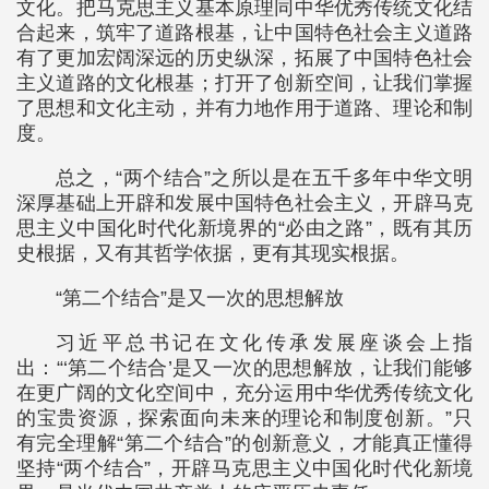
文化。把马克思主义基本原理同中华优秀传统文化结
合起来，筑牢了道路根基，让中国特色社会主义道路
有了更加宏阔深远的历史纵深，拓展了中国特色社会
主义道路的文化根基；打开了创新空间，让我们掌握
了思想和文化主动，并有力地作用于道路、理论和制
度。
总之，“两个结合”之所以是在五千多年中华文明
深厚基础上开辟和发展中国特色社会主义，开辟马克
思主义中国化时代化新境界的“必由之路”，既有其历
史根据，又有其哲学依据，更有其现实根据。
“第二个结合”是又一次的思想解放
习近平总书记在文化传承发展座谈会上指
出：“‘第二个结合’是又一次的思想解放，让我们能够
在更广阔的文化空间中，充分运用中华优秀传统文化
的宝贵资源，探索面向未来的理论和制度创新。”只
有完全理解“第二个结合”的创新意义，才能真正懂得
坚持“两个结合”，开辟马克思主义中国化时代化新境