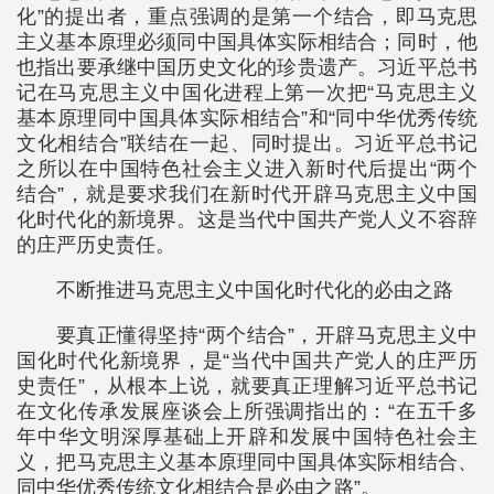
化”的提出者，重点强调的是第一个结合，即马克思
主义基本原理必须同中国具体实际相结合；同时，他
也指出要承继中国历史文化的珍贵遗产。习近平总书
记在马克思主义中国化进程上第一次把“马克思主义
基本原理同中国具体实际相结合”和“同中华优秀传统
文化相结合”联结在一起、同时提出。习近平总书记
之所以在中国特色社会主义进入新时代后提出“两个
结合”，就是要求我们在新时代开辟马克思主义中国
化时代化的新境界。这是当代中国共产党人义不容辞
的庄严历史责任。
不断推进马克思主义中国化时代化的必由之路
要真正懂得坚持“两个结合”，开辟马克思主义中
国化时代化新境界，是“当代中国共产党人的庄严历
史责任”，从根本上说，就要真正理解习近平总书记
在文化传承发展座谈会上所强调指出的：“在五千多
年中华文明深厚基础上开辟和发展中国特色社会主
义，把马克思主义基本原理同中国具体实际相结合、
同中华优秀传统文化相结合是必由之路”。