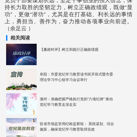
党员干部要谋划长远，坚定干事创业的强大信念，保
持长力取胜的坚韧定力，树立正确政绩观，既做“显
功”，更做“潜功”，尤其是在打基础、利长远的事情
上，勇担当、善作为，奋力推动各项事业向前进。
（余足云 ）
相关阅读
【廉政时评】树立和践行正确政绩观
阜阳：市委党纪学习教育读书班开班式暨市委
理论学习中心组学习会议举行
滁州：准确把握严格执行党的“六项纪律” 推动
党纪学习教育走深走实
驻省市场监管局纪检监察组： 系统谋划、综合
施策，确保党纪学习教育取得实效