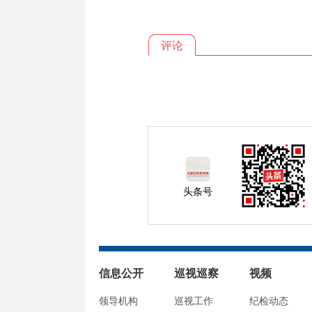
评论
头条号
信息公开
巡视巡察
视频
领导机构
巡视工作
纪检动态