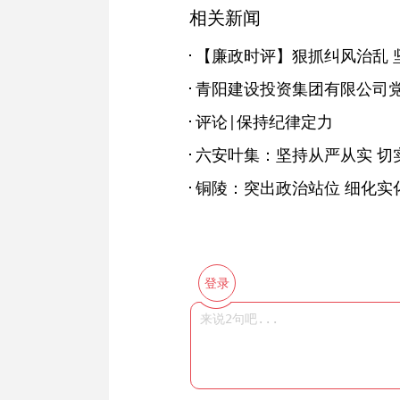
相关新闻
【廉政时评】狠抓纠风治乱 
评论|保持纪律定力
六安叶集：坚持从严从实 切
铜陵：突出政治站位 细化实
登录