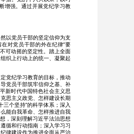
断增强。通过开展党纪学习教
必然以党员干部的坚定信仰为支
在对党员干部的外在纪律“要
有不可动摇的坚定性。踏上全面
为组织上行动上的统一、凝聚起
锚定党纪学习教育的目标，推动
引导党员干部筑牢信仰之基、补
近平新时代中国特色社会主义思
马克思主义政党、怎样建设长期
十三个坚持”的科学体系；深入
什么能自我革命、怎样推进自我
思想，深刻理解习近平法治思想
本遵循和行动指南；深入学习习
以纪律建设作为推进全面从严治