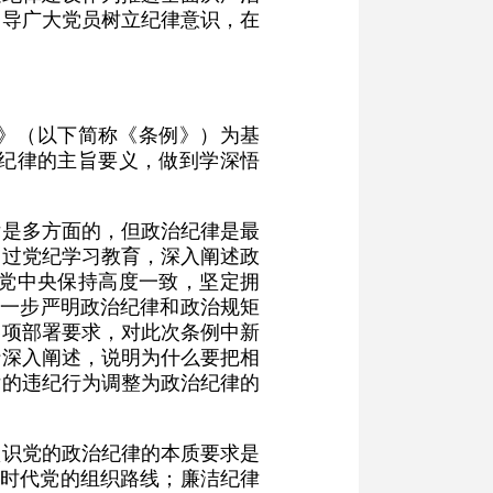
引导广大党员树立纪律意识，在
》（以下简称《条例》）为基
纪律的主旨要义，做到学深悟
律是多方面的，但政治纪律是最
通过党纪学习教育，深入阐述政
党中央保持高度一致，坚定拥
党进一步严明政治纪律和政治规矩
各项部署要求，对此次条例中新
行深入阐述，说明为什么要把相
律的违纪行为调整为政治纪律的
认识党的政治纪律的本质要求是
新时代党的组织路线；廉洁纪律