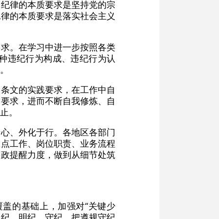
众纪律的本质要求是坚持党的宗
纪律的本质要求是落实社会主义
要求。在学习中进一步按照各类
种违纪行为构成、违纪行为认
。
项条文的实践要求，在工作中自
质要求，进而不断自我修炼、自
止。
于心、外化于行。各地区各部门
重点工作、岗位职责、业务流程
廉政提醒力度，做到从细节处筑
覆盖的基础上，加强对“关键少
知纪、明纪、守纪，把遵规守纪