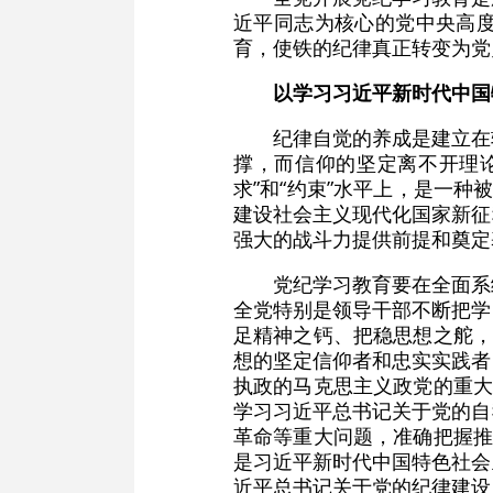
近平同志为核心的党中央高
育，使铁的纪律真正转变为党
以学习习近平新时代中国
纪律自觉的养成是建立在
撑，而信仰的坚定离不开理
求”和“约束”水平上，是一
建设社会主义现代化国家新征
强大的战斗力提供前提和奠定
党纪学习教育要在全面系
全党特别是领导干部不断把学
足精神之钙、把稳思想之舵，
想的坚定信仰者和忠实实践者
执政的马克思主义政党的重大
学习习近平总书记关于党的自
革命等重大问题，准确把握推
是习近平新时代中国特色社会
近平总书记关于党的纪律建设