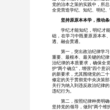
党的治本之策的实践中，所总
全党营造学纪、知纪、明纪、
坚持原原本本学，推动条
学纪才能知纪，明纪才
础，在学习中既要原原本本
透、融会贯通。
第一，突出政治纪律学习
重要、最根本、最关键的纪律
治纪律的本质要求，确保全
护“两个确立”，增强“四个意
的新要求，尤其围绕党的二十
修定的关于贯彻党中央决策部
关行为纳入到违反政治纪律的
违纪行为。
第二，按照纪律种类明确
坚持党的领导，做到“两个维