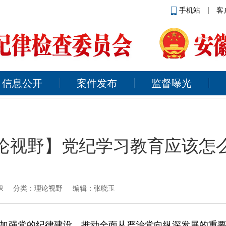
手机站
|
客
信息公开
案件发布
监督曝光
论视野】党纪学习教育应该怎
帜
分类：理论视野 编辑：张晓玉
加强党的纪律建设、推动全面从严治党向纵深发展的重