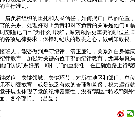
的言行准则。
，肩负着组织的重托和人民信任，如何摆正自己的位置
官的关系、处理好对上负责和对下负责的关系是他们面
时刻谨记自己“为什么出发”，深刻领悟更重要的职位意
的各项纪律要求，保持对纪法的敬畏之心，做到知敬畏、
接班人，能否做到严守纪律、清正廉洁，关系到自身健
纪律教育，加强对关键岗位干部的纪律教育，尤其是聚
他们认识“系好第一颗扣子”的重要性，在正确道路上行稳
键岗位、关键领域、关键环节，对所在地区和部门、单
果不加强教育，或是缺乏有效的管理和监督，权力运行
开展也体现了党的纪律覆盖性，没有“禁区”“特权”“例
面、各个部门。（吕品 ）