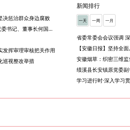
新闻排行
坚决惩治群众身边腐败
一天
一周
一月
青阳建设投资集团有限公司党委书记、董事长何国接受纪律审查和监察调查
【安徽日报】坚持全面
实发挥审理审核把关作用
安徽烟草：织密三维监督
化巡视整改举措