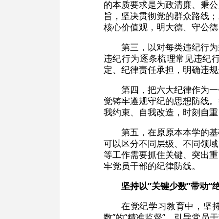
的本质要求是为政清廉、秉公
旨，坚决贯彻党的群众路线；
核心价值观，明大德、守公德
第三，以对每类违纪行为
违纪行为逐条梳理常见违纪
定、纪律责任承担，明确违规
第四，把六大纪律作为一
觉铸牢遵规守纪的思想防线。
我约束、自我改造，时刻自重
第五，在原原本本学的基
可以区分不同层级、不同领域
等工作需要抓住关键、突出重
牢党员干部的纪律防线。
坚持以“关键少数”带动“
在党纪学习教育中，坚持
数”的“精准监督”，引导党