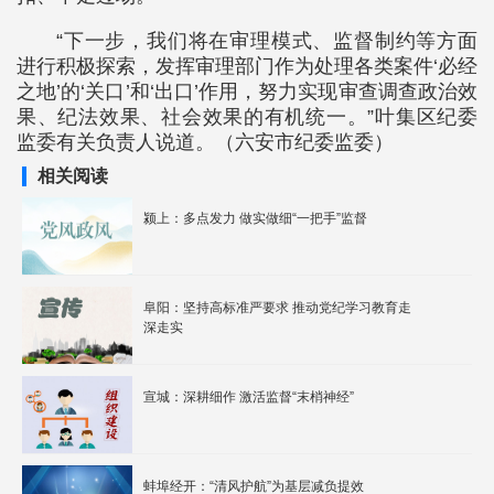
“下一步，我们将在审理模式、监督制约等方面
进行积极探索，发挥审理部门作为处理各类案件‘必经
之地’的‘关口’和‘出口’作用，努力实现审查调查政治效
果、纪法效果、社会效果的有机统一。”叶集区纪委
监委有关负责人说道。（六安市纪委监委）
相关阅读
颍上：多点发力 做实做细“一把手”监督
阜阳：坚持高标准严要求 推动党纪学习教育走
深走实
宣城：深耕细作 激活监督“末梢神经”
蚌埠经开：“清风护航”为基层减负提效