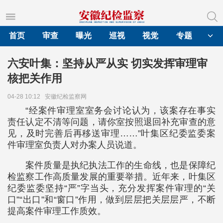
首页
审查
曝光
巡视
视觉
专题
六安叶集：坚持从严从实 切实发挥审理审
核把关作用
04-28 10:12
安徽纪检监察网
“经案件审理室室务会讨论认为，该案存在事实
责任认定不清等问题，请你室按照退回补充审查的意
见，及时完善后再移送审理……”叶集区纪委监委案
件审理室负责人对办案人员说道。
案件质量是执纪执法工作的生命线，也是保障纪
检监察工作高质量发展的重要举措。近年来，叶集区
纪委监委坚持“严”字当头，充分发挥案件审理的“关
口”“出口”和“窗口”作用，做到层层把关层层严，不断
提高案件审理工作质效。