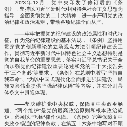
2023年12月，党中央印发了修订后的《条
例》，坚持以习近平新时代中国特色社会主义思想为
指导，全面贯彻党的二十大精神，进一步严明党的政
治纪律和政治规矩，带动各项纪律全面从严。
——牢牢把握党的纪律建设的政治属性和时代特
征。作为党的纪律建设的基本法规，《条例》坚持用
贯穿党的创新理论的立场观点方法引领纪律建设工
作。贯彻习近平新时代中国特色社会主义思想特别是
党的自我革命的重要思想，落实习近平总书记关于全
面加强党的纪律建设重要论述和党的二十大报告关
于“三个务必”等要求，《条例》在总则中增写“坚持自
我革命”、“为以中国式现代化全面推进强国建设、民
族复兴伟业提供坚强纪律保障”等内容，并在分则具
体条文中贯通体现。
——坚决维护党中央权威，保障党中央政令畅
通。“两个维护”是党的最高政治原则和根本政治规
矩，必须以严明纪律作保障。《条例》完善保障党中
央政令畅通的纪律条款，在第五十六条中增写对不顾