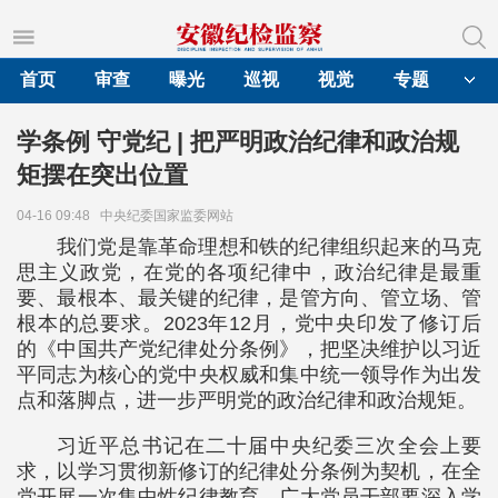
首页
审查
曝光
巡视
视觉
专题
学条例 守党纪 | 把严明政治纪律和政治规
矩摆在突出位置
04-16 09:48
中央纪委国家监委网站
我们党是靠革命理想和铁的纪律组织起来的马克
思主义政党，在党的各项纪律中，政治纪律是最重
要、最根本、最关键的纪律，是管方向、管立场、管
根本的总要求。2023年12月，党中央印发了修订后
的《中国共产党纪律处分条例》，把坚决维护以习近
平同志为核心的党中央权威和集中统一领导作为出发
点和落脚点，进一步严明党的政治纪律和政治规矩。
习近平总书记在二十届中央纪委三次全会上要
求，以学习贯彻新修订的纪律处分条例为契机，在全
党开展一次集中性纪律教育。广大党员干部要深入学