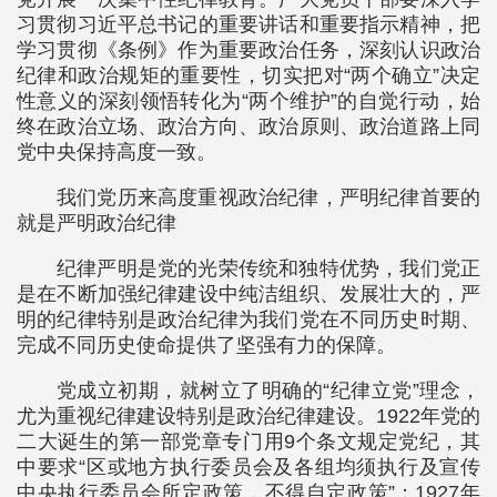
习贯彻习近平总书记的重要讲话和重要指示精神，把
学习贯彻《条例》作为重要政治任务，深刻认识政治
纪律和政治规矩的重要性，切实把对“两个确立”决定
性意义的深刻领悟转化为“两个维护”的自觉行动，始
终在政治立场、政治方向、政治原则、政治道路上同
党中央保持高度一致。
我们党历来高度重视政治纪律，严明纪律首要的
就是严明政治纪律
纪律严明是党的光荣传统和独特优势，我们党正
是在不断加强纪律建设中纯洁组织、发展壮大的，严
明的纪律特别是政治纪律为我们党在不同历史时期、
完成不同历史使命提供了坚强有力的保障。
党成立初期，就树立了明确的“纪律立党”理念，
尤为重视纪律建设特别是政治纪律建设。1922年党的
二大诞生的第一部党章专门用9个条文规定党纪，其
中要求“区或地方执行委员会及各组均须执行及宣传
中央执行委员会所定政策，不得自定政策”；1927年