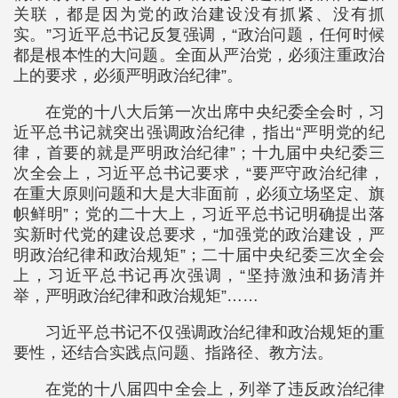
关联，都是因为党的政治建设没有抓紧、没有抓
实。”习近平总书记反复强调，“政治问题，任何时候
都是根本性的大问题。全面从严治党，必须注重政治
上的要求，必须严明政治纪律”。
在党的十八大后第一次出席中央纪委全会时，习
近平总书记就突出强调政治纪律，指出“严明党的纪
律，首要的就是严明政治纪律”；十九届中央纪委三
次全会上，习近平总书记要求，“要严守政治纪律，
在重大原则问题和大是大非面前，必须立场坚定、旗
帜鲜明”；党的二十大上，习近平总书记明确提出落
实新时代党的建设总要求，“加强党的政治建设，严
明政治纪律和政治规矩”；二十届中央纪委三次全会
上，习近平总书记再次强调，“坚持激浊和扬清并
举，严明政治纪律和政治规矩”……
习近平总书记不仅强调政治纪律和政治规矩的重
要性，还结合实践点问题、指路径、教方法。
在党的十八届四中全会上，列举了违反政治纪律