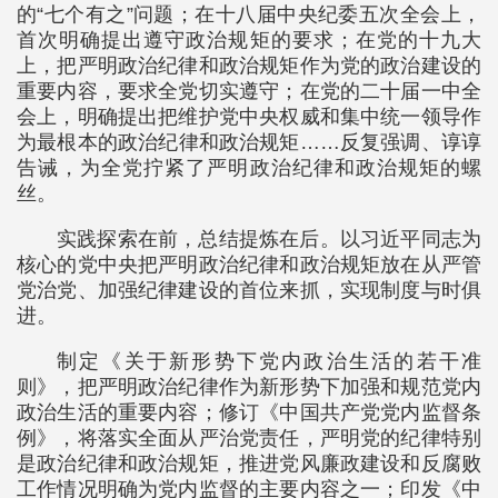
的“七个有之”问题；在十八届中央纪委五次全会上，
首次明确提出遵守政治规矩的要求；在党的十九大
上，把严明政治纪律和政治规矩作为党的政治建设的
重要内容，要求全党切实遵守；在党的二十届一中全
会上，明确提出把维护党中央权威和集中统一领导作
为最根本的政治纪律和政治规矩……反复强调、谆谆
告诫，为全党拧紧了严明政治纪律和政治规矩的螺
丝。
实践探索在前，总结提炼在后。以习近平同志为
核心的党中央把严明政治纪律和政治规矩放在从严管
党治党、加强纪律建设的首位来抓，实现制度与时俱
进。
制定《关于新形势下党内政治生活的若干准
则》，把严明政治纪律作为新形势下加强和规范党内
政治生活的重要内容；修订《中国共产党党内监督条
例》，将落实全面从严治党责任，严明党的纪律特别
是政治纪律和政治规矩，推进党风廉政建设和反腐败
工作情况明确为党内监督的主要内容之一；印发《中