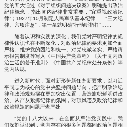
党的五大通过《对于组织问题决议案》明确提出政治
纪律概念，指出党内纪律非常重要，“宜重视政治纪
律”；1927年10月制定人民军队基本纪律——“三大纪
律、六项注意”，第一条就明确“行动听指挥”……
随着认识和实践的深化，我们党对严明纪律的规
律性认识也在不断深化，对政治纪律的要求更加全面
严格。维护党的团结和统一、对党忠诚老实、严格请
示报告制度等写入《中国共产党章程》《关于党内政
治生活的若干准则》《中国共产党纪律处分条例》等
党内法规。
进入新时代，面对新形势新任务新要求，以习近
平同志为核心的党中央坚持问题导向，把严明政治纪
律和政治规矩摆在更加突出位置，营造旗帜鲜明讲政
治、从严从紧抓纪律的氛围，对顶风违反政治纪律和
政治规矩的问题严查严处。
“党的十八大以来，在全面从严治党实践中，我
们深刻认识到，党内存在的很多问题都同政治问题相