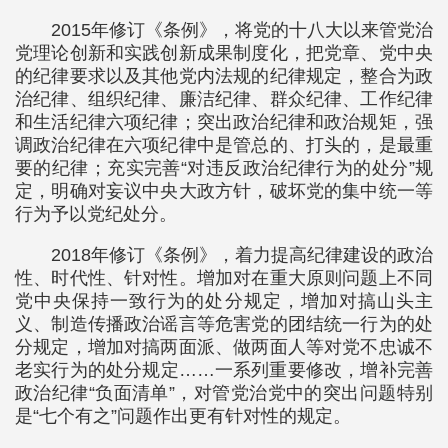
2015年修订《条例》，将党的十八大以来管党治
党理论创新和实践创新成果制度化，把党章、党中央
的纪律要求以及其他党内法规的纪律规定，整合为政
治纪律、组织纪律、廉洁纪律、群众纪律、工作纪律
和生活纪律六项纪律；突出政治纪律和政治规矩，强
调政治纪律在六项纪律中是管总的、打头的，是最重
要的纪律；充实完善“对违反政治纪律行为的处分”规
定，明确对妄议中央大政方针，破坏党的集中统一等
行为予以党纪处分。
2018年修订《条例》，着力提高纪律建设的政治
性、时代性、针对性。增加对在重大原则问题上不同
党中央保持一致行为的处分规定，增加对搞山头主
义、制造传播政治谣言等危害党的团结统一行为的处
分规定，增加对搞两面派、做两面人等对党不忠诚不
老实行为的处分规定……一系列重要修改，增补完善
政治纪律“负面清单”，对管党治党中的突出问题特别
是“七个有之”问题作出更有针对性的规定。