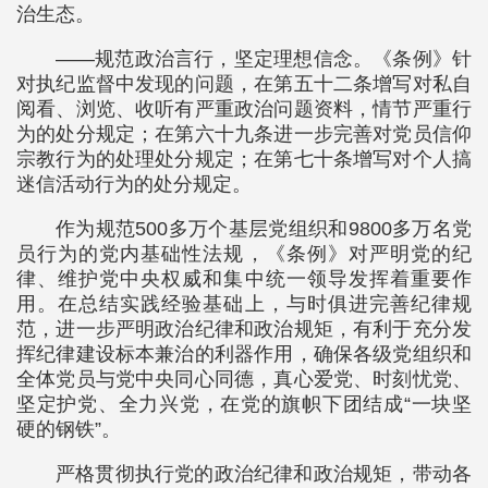
治生态。
——规范政治言行，坚定理想信念。《条例》针
对执纪监督中发现的问题，在第五十二条增写对私自
阅看、浏览、收听有严重政治问题资料，情节严重行
为的处分规定；在第六十九条进一步完善对党员信仰
宗教行为的处理处分规定；在第七十条增写对个人搞
迷信活动行为的处分规定。
作为规范500多万个基层党组织和9800多万名党
员行为的党内基础性法规，《条例》对严明党的纪
律、维护党中央权威和集中统一领导发挥着重要作
用。在总结实践经验基础上，与时俱进完善纪律规
范，进一步严明政治纪律和政治规矩，有利于充分发
挥纪律建设标本兼治的利器作用，确保各级党组织和
全体党员与党中央同心同德，真心爱党、时刻忧党、
坚定护党、全力兴党，在党的旗帜下团结成“一块坚
硬的钢铁”。
严格贯彻执行党的政治纪律和政治规矩，带动各