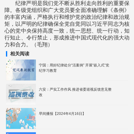
纪律严明是我们党不断从胜利走向胜利的重要保
障。各级党组织和广大党员要全面准确理解《条例》
的丰富内涵，严格执行和维护党的政治纪律和政治规
矩，以严明的纪律确保全党自觉同以习近平同志为核
心的党中央保持高度一致，统一思想、统一行动，知
行知止、令行禁止，形成推进中国式现代化的强大动
力和合力。（毛翔）
相关阅读
宁国：用好纪律处分“活案例” 开展“嵌入式”党
纪学习教育
六安：严实工作作风 推进省委巡视反馈意见整
改
早间播报【2024年4月16日】