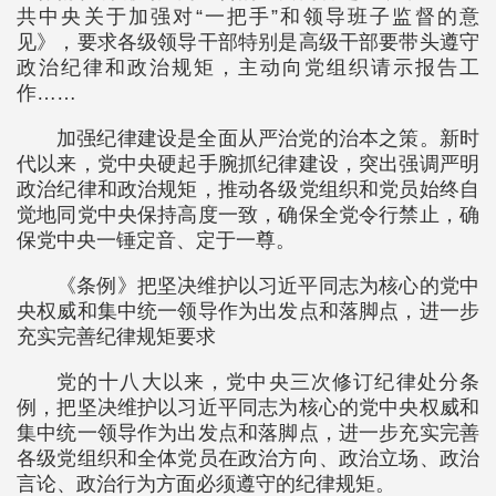
共中央关于加强对“一把手”和领导班子监督的意
见》，要求各级领导干部特别是高级干部要带头遵守
政治纪律和政治规矩，主动向党组织请示报告工
作……
加强纪律建设是全面从严治党的治本之策。新时
代以来，党中央硬起手腕抓纪律建设，突出强调严明
政治纪律和政治规矩，推动各级党组织和党员始终自
觉地同党中央保持高度一致，确保全党令行禁止，确
保党中央一锤定音、定于一尊。
《条例》把坚决维护以习近平同志为核心的党中
央权威和集中统一领导作为出发点和落脚点，进一步
充实完善纪律规矩要求
党的十八大以来，党中央三次修订纪律处分条
例，把坚决维护以习近平同志为核心的党中央权威和
集中统一领导作为出发点和落脚点，进一步充实完善
各级党组织和全体党员在政治方向、政治立场、政治
言论、政治行为方面必须遵守的纪律规矩。