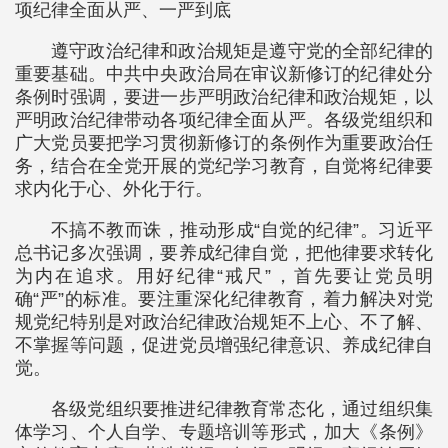
项纪律全面从严、一严到底
遵守政治纪律和政治规矩是遵守党的全部纪律的
重要基础。中共中央政治局在审议新修订的纪律处分
条例时强调，要进一步严明政治纪律和政治规矩，以
严明政治纪律带动各项纪律全面从严。各级党组织和
广大党员要把学习贯彻新修订的条例作为重要政治任
务，结合在全党开展的党纪学习教育，自觉将纪律要
求内化于心、外化于行。
不搞不教而诛，推动形成“自觉的纪律”。习近平
总书记多次强调，要养成纪律自觉，把他律要求转化
为内在追求。用好纪律“戒尺”，首先要让党员明
确“严”的标准。要注重深化纪律教育，着力解决对党
规党纪特别是对政治纪律政治规矩不上心、不了解、
不掌握等问题，促进党员增强纪律意识、养成纪律自
觉。
各级党组织要推进纪律教育常态化，通过组织集
体学习、个人自学、专题培训等形式，加大《条例》