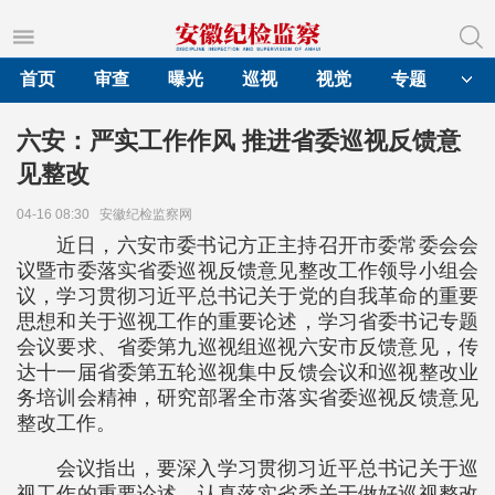
首页
审查
曝光
巡视
视觉
专题
六安：严实工作作风 推进省委巡视反馈意
见整改
04-16 08:30
安徽纪检监察网
近日，六安市委书记方正主持召开市委常委会会
议暨市委落实省委巡视反馈意见整改工作领导小组会
议，学习贯彻习近平总书记关于党的自我革命的重要
思想和关于巡视工作的重要论述，学习省委书记专题
会议要求、省委第九巡视组巡视六安市反馈意见，传
达十一届省委第五轮巡视集中反馈会议和巡视整改业
务培训会精神，研究部署全市落实省委巡视反馈意见
整改工作。
会议指出，要深入学习贯彻习近平总书记关于巡
视工作的重要论述，认真落实省委关于做好巡视整改