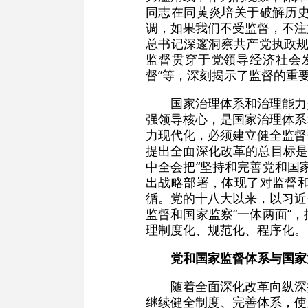
同志在同黄炎培关于破解历
调，如果我们不受监督，不注
总书记深邃洞察共产党执政规
监督贯穿于党领导经济社会
督”等，深刻揭示了监督的重
国家治理体系和治理能力
强领导核心，是国家治理体系
力现代化，必须建立健全监督
提出全面深化改革的总目标是
中全会把“坚持和完善党和国
出战略部署，体现了对监督
循。党的十八大以来，以习近
监督和国家监察“一体两面”
理制度化、规范化、程序化。
党和国家监督体系与国家
随着全面深化改革向纵深
继续健全制度、完善体系，使