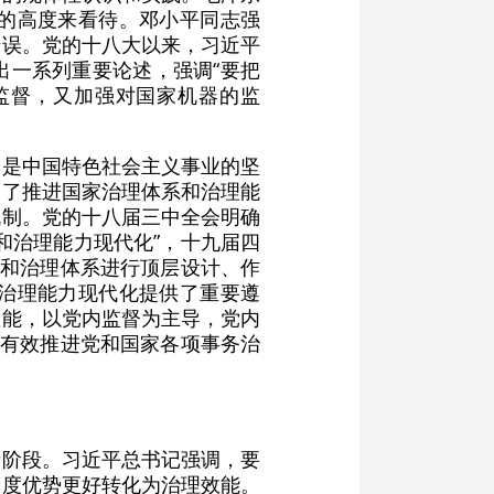
的高度来看待。邓小平同志强
错误。党的十八大以来，习近平
出一系列重要论述，强调“要把
监督，又加强对国家机器的监
党是中国特色社会主义事业的坚
定了推进国家治理体系和治理能
机制。党的十八届三中全会明确
和治理能力现代化”，十九届四
度和治理体系进行顶层设计、作
治理能力现代化提供了重要遵
效能，以党内监督为主导，党内
，有效推进党和国家各项事务治
新阶段。习近平总书记强调，要
制度优势更好转化为治理效能。