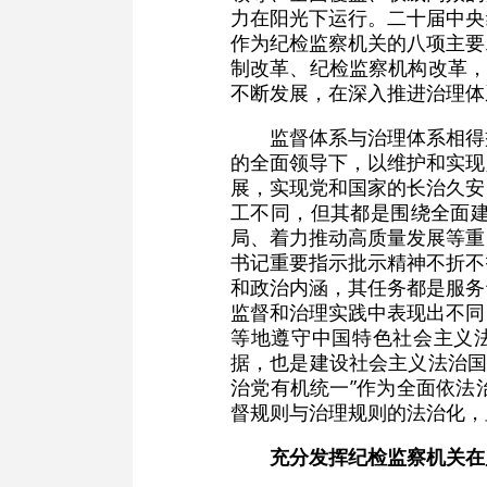
力在阳光下运行。二十届中央
作为纪检监察机关的八项主要
制改革、纪检监察机构改革，
不断发展，在深入推进治理体
监督体系与治理体系相得
的全面领导下，以维护和实现
展，实现党和国家的长治久安
工不同，但其都是围绕全面
局、着力推动高质量发展等重
书记重要指示批示精神不折不
和政治内涵，其任务都是服务
监督和治理实践中表现出不同
等地遵守中国特色社会主义
据，也是建设社会主义法治国
治党有机统一”作为全面依法
督规则与治理规则的法治化，
充分发挥纪检监察机关在