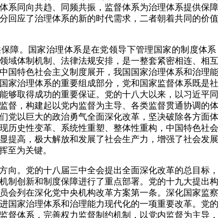
体系同向共趋、同频共振，监督体系为治理体系提供保
分回应了治理体系的新的时代需求，二者朝着共同的价
供保障。国家治理体系是在党领导下管理国家的制度体系
领域体制机制、法律法规安排，是一整套紧密相连、相
中国特色社会主义制度展开，我国国家治理体系和治理
国家治理体系的重要组成部分，党和国家监督体系既是
能够取得成功的重要保证。党的十八大以来，以习近平
监督，构建起以党内监督为主导、各类监督贯通协调的
们党以巨大的政治勇气全面深化改革，坚决破除各方面
现历史性变革、系统性重塑、整体性重构，中国特色社
显提高，极大解放和发展了社会生产力，增强了社会发
挥至为关键。
方向。党的十八届三中全会提出全面深化改革的总目标
机制创新和制度保障进行了重点部署。党的十九大提出
员会列在深化党中央机构改革方案第一条。深化国家监
进国家治理体系和治理能力现代化的一项重要改革。党
监督体系，完善权力监督制约机制，以党内监督为主导