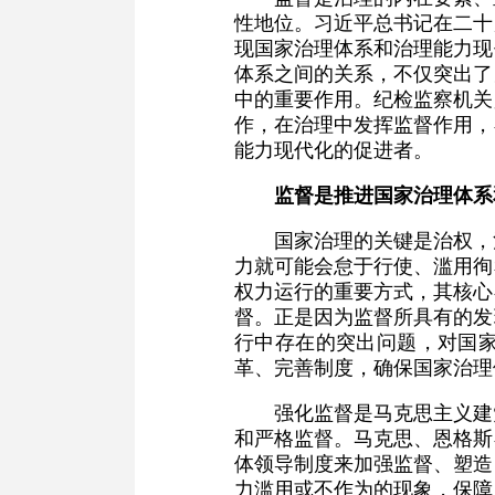
性地位。习近平总书记在二十
现国家治理体系和治理能力现
体系之间的关系，不仅突出了
中的重要作用。纪检监察机关
作，在治理中发挥监督作用，
能力现代化的促进者。
监督是推进国家治理体系
国家治理的关键是治权，
力就可能会怠于行使、滥用徇
权力运行的重要方式，其核心
督。正是因为监督所具有的发
行中存在的突出问题，对国
革、完善制度，确保国家治理
强化监督是马克思主义建
和严格监督。马克思、恩格斯
体领导制度来加强监督、塑造
力滥用或不作为的现象，保障