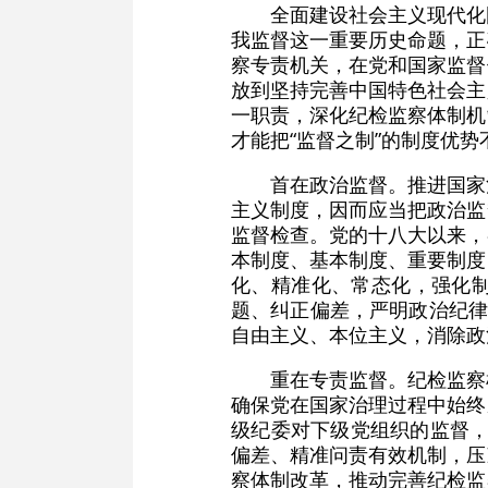
全面建设社会主义现代化
我监督这一重要历史命题，正
察专责机关，在党和国家监督
放到坚持完善中国特色社会主
一职责，深化纪检监察体制机
才能把“监督之制”的制度优势
首在政治监督。推进国家
主义制度，因而应当把政治监
监督检查。党的十八大以来，
本制度、基本制度、重要制度
化、精准化、常态化，强化
题、纠正偏差，严明政治纪律
自由主义、本位主义，消除政
重在专责监督。纪检监察
确保党在国家治理过程中始终
级纪委对下级党组织的监督，
偏差、精准问责有效机制，压
察体制改革，推动完善纪检监