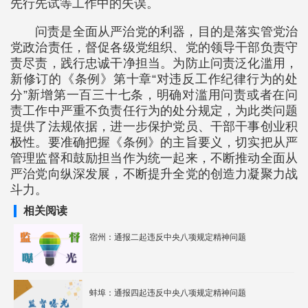
先行先试等工作中的失误。
问责是全面从严治党的利器，目的是落实管党治
党政治责任，督促各级党组织、党的领导干部负责守
责尽责，践行忠诚干净担当。为防止问责泛化滥用，
新修订的《条例》第十章“对违反工作纪律行为的处
分”新增第一百三十七条，明确对滥用问责或者在问
责工作中严重不负责任行为的处分规定，为此类问题
提供了法规依据，进一步保护党员、干部干事创业积
极性。要准确把握《条例》的主旨要义，切实把从严
管理监督和鼓励担当作为统一起来，不断推动全面从
严治党向纵深发展，不断提升全党的创造力凝聚力战
斗力。
相关阅读
宿州：通报二起违反中央八项规定精神问题
蚌埠：通报四起违反中央八项规定精神问题