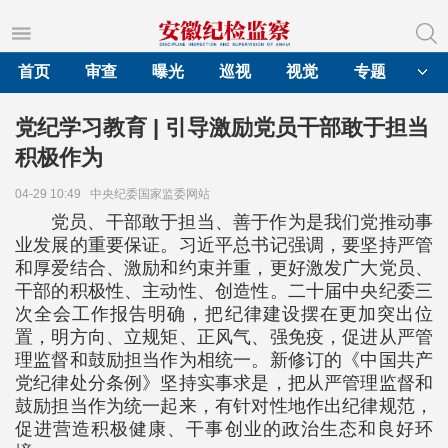
首页
审查
曝光
巡视
视觉
专题
党纪学习教育 | 引导激励党员干部敢于担当
积极作为
04-29 10:49
中央纪委国家监委网站
党员、干部敢于担当、善于作为是我们党推动事
业发展的重要保证。习近平总书记强调，要坚持严管
和厚爱结合、激励和约束并重，更好激发广大党员、
干部的积极性、主动性、创造性。二十届中央纪委三
次全会工作报告明确，把纪律建设摆在更加突出位
置，明方向、立规矩、正风气、强免疫，促进从严管
理监督和鼓励担当作为相统一。新修订的《中国共产
党纪律处分条例》坚持实事求是，把从严管理监督和
鼓励担当作为统一起来，有针对性地作出纪律规范，
促进营造积极健康、干事创业的政治生态和良好环