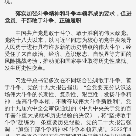
境。
落实加强斗争精神和斗争本领养成的要求，促进
党员、干部敢于斗争、正确履职
中国共产党是敢于斗争、敢于胜利的伟大政党。
党的十八大以来，以习近平同志为核心的党中央领导
人民勇于进行具有许多新的历史特点的伟大斗争，经
受住了来自政治、经济、意识形态、自然界等方面的
风险挑战考验，推动党和国家事业取得历史性成就、
发生历史性变革。
习近平总书记多次在不同场合强调敢于斗争、善
于斗争。党的十九大报告指出，“全党要充分认识这
场伟大斗争的长期性、复杂性、艰巨性，发扬斗争精
神，提高斗争本领，不断夺取伟大斗争新胜利”。党
的十九届六中全会审议通过的《中共中央关于党的百
年奋斗重大成就和历史经验的决议》，将“坚持敢于
斗争”凝练为一条重要历史经验。党的二十大报告强
调，“加强干部斗争精神和斗争本领养成”。2023年4