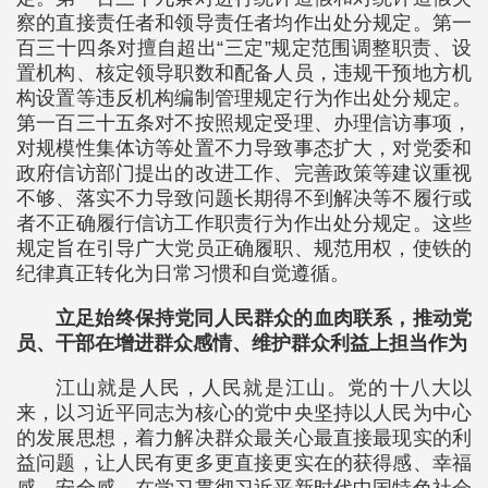
察的直接责任者和领导责任者均作出处分规定。第一
百三十四条对擅自超出“三定”规定范围调整职责、设
置机构、核定领导职数和配备人员，违规干预地方机
构设置等违反机构编制管理规定行为作出处分规定。
第一百三十五条对不按照规定受理、办理信访事项，
对规模性集体访等处置不力导致事态扩大，对党委和
政府信访部门提出的改进工作、完善政策等建议重视
不够、落实不力导致问题长期得不到解决等不履行或
者不正确履行信访工作职责行为作出处分规定。这些
规定旨在引导广大党员正确履职、规范用权，使铁的
纪律真正转化为日常习惯和自觉遵循。
立足始终保持党同人民群众的血肉联系，推动党
员、干部在增进群众感情、维护群众利益上担当作为
江山就是人民，人民就是江山。党的十八大以
来，以习近平同志为核心的党中央坚持以人民为中心
的发展思想，着力解决群众最关心最直接最现实的利
益问题，让人民有更多更直接更实在的获得感、幸福