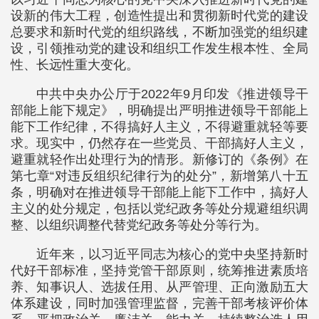
设新的伟大工程，创造性提出和贯彻新时代党的建设
总要求和新时代党的组织路线，不断加强党的组织建
设，引领推动党的建设和组织工作发生根本性、全局
性、长远性重大变化。
中共中央办公厅于2022年9月印发《推进领导干
部能上能下规定》，明确提出严明推进领导干部能上
能下工作纪律，不得搞好人主义，不得避重就轻等要
求。现实中，仍然存在一些党员、干部搞好人主义，
避重就轻作出处理行为的情形。新修订的《条例》在
第七章“对违反组织纪律行为的处分”，新增第八十五
条，明确对在推进领导干部能上能下工作中，搞好人
主义的处分规定，包括以党纪政务等处分规避组织调
整、以组织调整代替党纪政务等处分等行为。
近年来，以习近平同志为核心的党中央坚持新时
代好干部标准，坚持党管干部原则，统筹推进素质培
养、知事识人、选拔任用、从严管理、正向激励五大
体系建设，同时加强管理监督，完善干部考核评价体