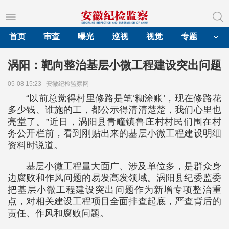
首页
审查
曝光
巡视
视觉
专题
涡阳：靶向整治基层小微工程建设突出问题
05-08 15:23
安徽纪检监察网
“以前总觉得村里修路是笔‘糊涂账’，现在修路花
多少钱、谁施的工，都公示得清清楚楚，我们心里也
亮堂了。”近日，涡阳县青疃镇鲁庄村村民们围在村
务公开栏前，看到刚贴出来的基层小微工程建设明细
资料时说道。
基层小微工程量大面广、涉及单位多，是群众身
边腐败和作风问题的易发高发领域。涡阳县纪委监委
把基层小微工程建设突出问题作为新增专项整治重
点，对相关建设工程项目全面排查起底，严查背后的
责任、作风和腐败问题。