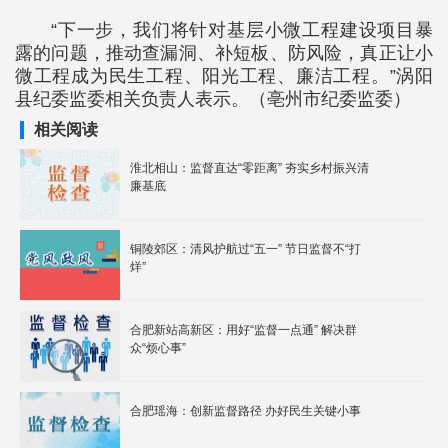
“下一步，我们将针对基层小微工程建设项目暴
露的问题，推动查漏洞、补短板、防风险，真正让小
微工程成为民生工程、阳光工程、廉洁工程。”涡阳
县纪委监委相关负责人表示。（亳州市纪委监委）
相关阅读
淮北相山：监督直达“零距离” 夯实乡村振兴清
廉基底
铜陵郊区：清风护航过“五一” 节日监督不“打
烊”
合肥新站高新区：用好“监督一点通” 解决群
众“烦心事”
合肥瑶海：创新监督路径 办好民生关键小事