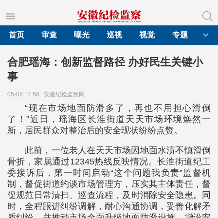
首页
审查
曝光
巡视
视觉
专题
合肥瑶海：创新监督路径 办好民生关键小
事
05-08 14:58
安徽纪检监察网
“现在市场地面防滑多了，再也不用担心滑倒
了！”近日，瑶海区长淮街道天天市场环境焕然一
新，居民群众对整治后的安全现状纷纷点赞。
此前，一位老人在天天市场因地面水渍不慎滑倒
骨折，家属通过12345热线反映情况。长淮街道纪工
委接诉后，第一时间启动“这个问题我负责”监督机
制，督促街道约谈市场管理方，压实其主体责任，督
促规范日常清扫、巡查流程，及时消除安全隐患。同
时，全程跟进纠纷调解，耐心沟通协调，妥善化解矛
盾纠纷，并推动市场全面升级地面防滑设施、增设安