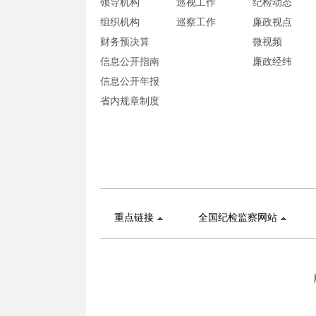
领导机构
巡视工作
纪检动态
组织机构
巡察工作
廉政视点
财务预决算
微视频
信息公开指南
廉政经纬
信息公开年报
省内规章制度
重点链接
全国纪检监察网站