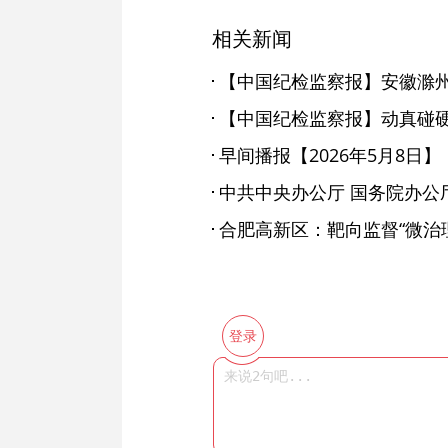
相关新闻
【中国纪检监察报】动真碰
早间播报【2026年5月8日】
合肥高新区：靶向监督“微治理
登录