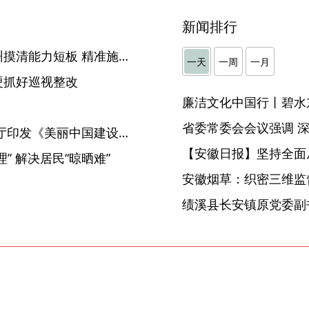
新闻排行
【中国纪检监察报】安徽滁州摸清能力短板 精准施训赋能干部成长
一天
一周
一月
硬抓好巡视整改
廉洁文化中国行丨碧水
中共中央办公厅 国务院办公厅印发《美丽中国建设成效考核办法》
【安徽日报】坚持全面
” 解决居民“晾晒难”
安徽烟草：织密三维监督