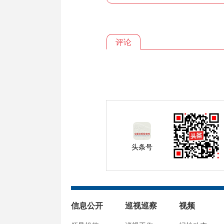
评论
头条号
信息公开
巡视巡察
视频