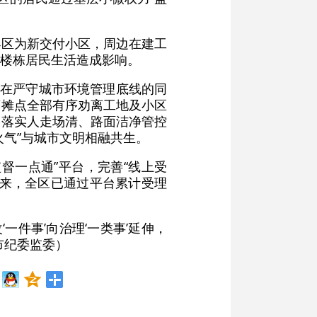
小区为新交付小区，周边在建工
楼栋居民生活造成影响。
，在严守城市环境管理底线的同
营摊点全部有序劝离工地及小区
格落实人走场清、路面洁净管控
气”与城市文明相融共生。
督一点通”平台，完善“线上受
以来，全区已通过平台累计受理
一件事’向治理‘一类事’延伸，
市纪委监委）