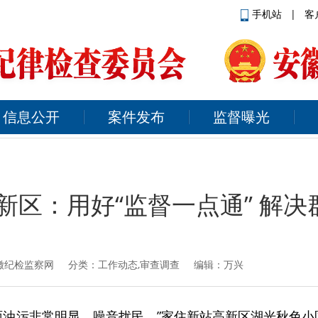
手机站
|
客
信息公开
案件发布
监督曝光
新区：用好“监督一点通” 解决群
徽纪检监察网
分类：工作动态,审查调查 编辑：万兴
面油污非常明显，噪音扰民。”家住新站高新区湖光秋色小