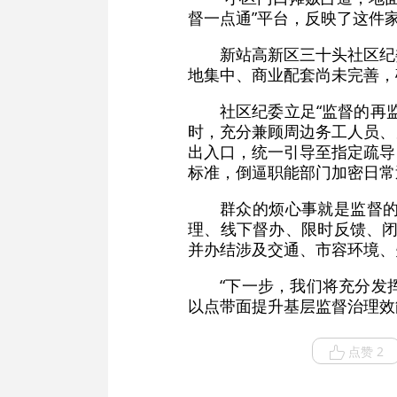
督一点通”平台，反映了这件
新站高新区三十头社区纪
地集中、商业配套尚未完善，
社区纪委立足“监督的再
时，充分兼顾周边务工人员、
出入口，统一引导至指定疏导
标准，倒逼职能部门加密日常
群众的烦心事就是监督的
理、线下督办、限时反馈、闭
并办结涉及交通、市容环境、
“下一步，我们将充分发挥
以点带面提升基层监督治理效
点赞 2