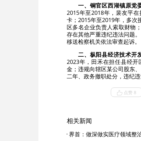
一、铜官区西湖镇原党
2015年至2018年，裴
卡；2015年至2019年，
区多名企业负责人索取财物；
存在其他严重违纪违法问题。
移送检察机关依法审查起诉。
二、枞阳县经济技术开
2023年，田禾在担任县经
金；违规向辖区某公司股东、
二年、政务撤职处分，违纪违
点赞 8
相关新闻
界首：做深做实医疗领域整治