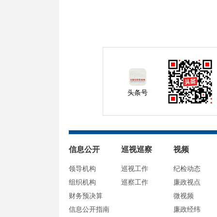
头条号
信息公开
巡视巡察
视频
领导机构
巡视工作
纪检动态
组织机构
巡察工作
廉政视点
财务预决算
微视频
信息公开指南
廉政经纬