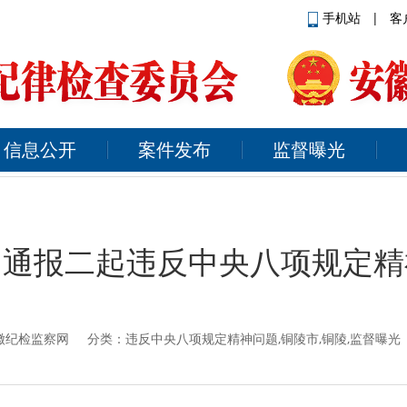
手机站
|
客
信息公开
案件发布
监督曝光
：通报二起违反中央八项规定精
徽纪检监察网
分类：违反中央八项规定精神问题,铜陵市,铜陵,监督曝