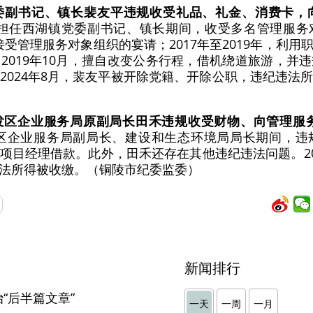
委副书记、镇长裴友平违规收受礼品、礼金、消费卡，
友平在担任西湖镇党委副书记、镇长期间，收受多名管理服
多次接受管理服务对象组织的宴请；2017年至2019年，利
2019年10月，擅自改变公务行程，借机绕道旅游，并
2024年8月，裴友平被开除党籍、开除公职，违纪违法
发区企业服务局原副局长田禾违规收受财物、向管理服
开区企业服务局副局长、建设和生态环境局局长期间，
项目经理借款。此外，田禾还存在其他违纪违法问题。20
法所得被收缴。（铜陵市纪委监委）
新闻排行
“后半篇文章”
一天
一周
一月