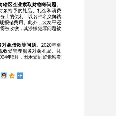
向辖区企业索取财物等问题
。
务对象给予的礼品、礼金和消费
用职务上的便利，以各种名义向辖
违规报销费用。此外，裴友平还
所得被收缴，其涉嫌犯罪问题被
务对象借款等问题。
2020年至
违规收受管理服务对象礼品、礼
24年6月，田禾受到留党察看