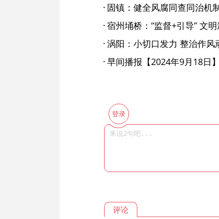
宿州埇桥：“监督+引导” 文
涡阳：小切口发力 整治作风
早间播报【2024年9月18日
登录
评论