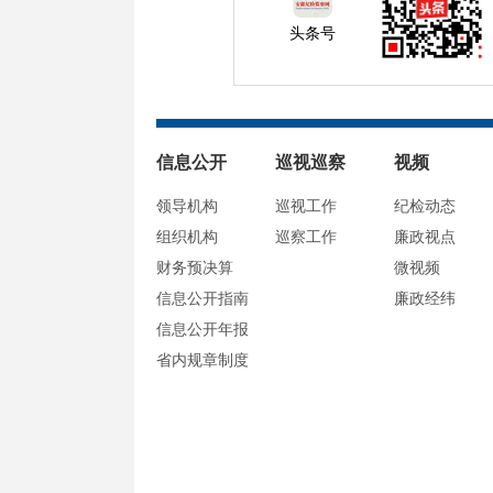
头条号
信息公开
巡视巡察
视频
领导机构
巡视工作
纪检动态
组织机构
巡察工作
廉政视点
财务预决算
微视频
信息公开指南
廉政经纬
信息公开年报
省内规章制度