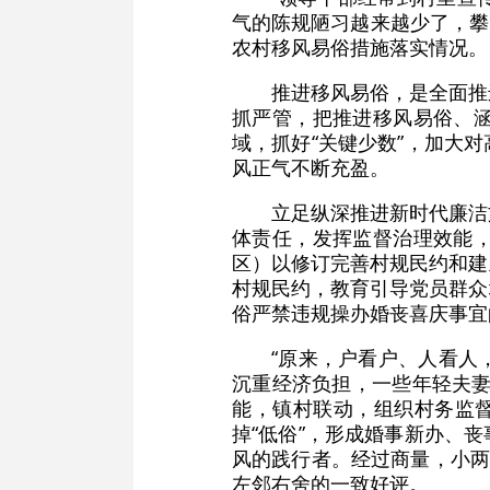
气的陈规陋习越来越少了，攀
农村移风易俗措施落实情况。
推进移风易俗，是全面推
抓严管，把推进移风易俗、
域，抓好“关键少数”，加大
风正气不断充盈。
立足纵深推进新时代廉洁
体责任，发挥监督治理效能
区）以修订完善村规民约和建
村规民约，教育引导党员群众
俗严禁违规操办婚丧喜庆事宜
“原来，户看户、人看人
沉重经济负担，一些年轻夫妻
能，镇村联动，组织村务监督
掉“低俗”，形成婚事新办、
风的践行者。经过商量，小两
左邻右舍的一致好评。