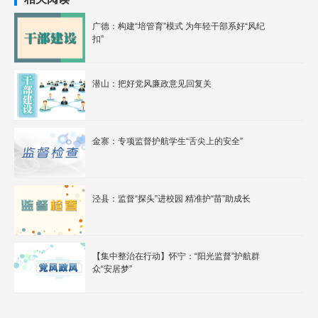
广德：构建“培管育”模式 为年轻干部系好“风纪
扣”
潜山：把好党风廉政意见回复关
金寨：专项监督护航学生“舌尖上的安全”
泾县：监督“探头”进校园 精准护“苗”助成长
【集中整治在行动】怀宁：“阳光监督”护航群
众“安居梦”