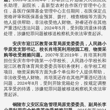
长助理、副院长，县新型农村合作医疗管理中心主
任，县医疗保障基金管理中心主任期间，在医保定点
资格评审和医保基金预算、拨付、稽查稽核等方面为
他人提供帮助，非法收受他人财物。孙睿还存在其他
严重违纪违法问题，2024年5月，受到取消退休待遇
处理，涉嫌犯罪问题被移送检察机关依法审查起诉。
安庆市迎江区教育体育局原党委委员，人民路小
学原党支部书记、校长肖培英利用校园工程、物资采
购等收受贿赂问题。
2007年至2019年，肖培英利用
担任安庆市华中路第一小学校长、人民路小学校长和
迎江区教育体育局党委委员等职务便利，在学校工程
项目、物资采购等方面为多个单位和个人提供帮助，
非法收受他人财物。肖培英还存在其他严重违纪违法
问题，2024年8月，受到开除党籍处分，按规定调整
其享受的待遇，涉嫌犯罪问题被移送检察机关依法审
查起诉。
铜陵市义安区应急管理局原党委委员、副局长李