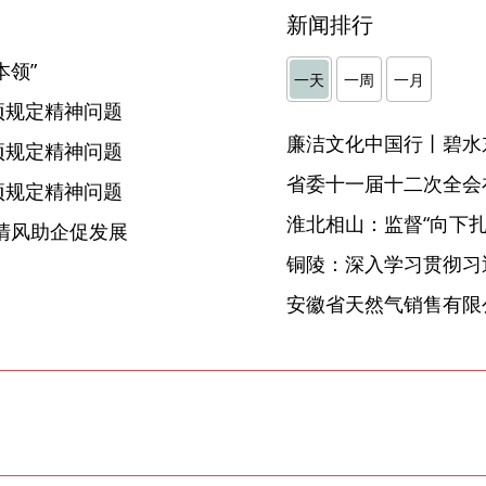
新闻排行
本领”
一天
一周
一月
项规定精神问题
廉洁文化中国行丨碧水
项规定精神问题
省委十一届十二次全会
项规定精神问题
淮北相山：监督“向下扎根
清风助企促发展