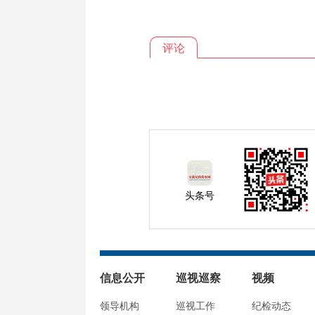
评论
头条号
信息公开
巡视巡察
视频
领导机构
巡视工作
纪检动态