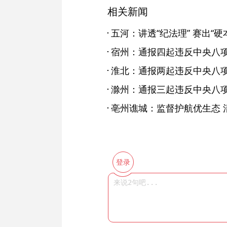
相关新闻
五河：讲透“纪法理” 赛出“硬
宿州：通报四起违反中央八
淮北：通报两起违反中央八
滁州：通报三起违反中央八
亳州谯城：监督护航优生态 
登录