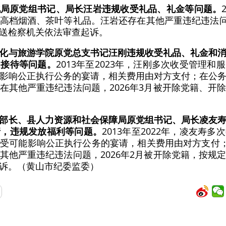
化局原党组书记、局长汪岩违规收受礼品、礼金等问题。
高档烟酒、茶叶等礼品。汪岩还存在其他严重违纪违法问题
送检察机关依法审查起诉。
化与旅游学院原党总支书记汪刚违规收受礼品、礼金和
围接待等问题。
2013年至2023年，汪刚多次收受管理
影响公正执行公务的宴请，相关费用由对方支付；在公
在其他严重违纪违法问题，2026年3月被开除党籍、开
部长、县人力资源和社会保障局原党组书记、局长凌友
请，违规发放福利等问题。
2013年至2022年，凌友寿
受可能影响公正执行公务的宴请，相关费用由对方支付；
其他严重违纪违法问题，2026年2月被开除党籍，按规
诉。（黄山市纪委监委）