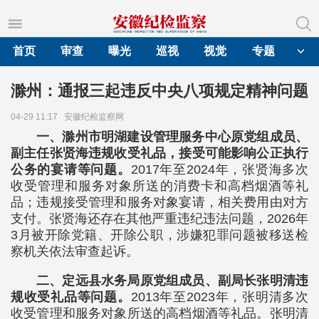
首页
审查
曝光
巡视
视觉
专题
滁州：通报三起违反中央八项规定精神问题
04-29 11:17
安徽纪检监察网
一、滁州市明湖建设管理服务中心原党组成员、
副主任张贤海违规收受礼品，接受可能影响公正执行
公务的宴请等问题。
2017年至2024年，张贤海多次
收受管理和服务对象所送的消费卡和高档烟酒等礼
品；违规接受管理和服务对象宴请，相关费用由对方
支付。张贤海还存在其他严重违纪违法问题，2026年
3月被开除党籍、开除公职，涉嫌犯罪问题被移送检
察机关依法审查起诉。
二、定远县水务局原党组成员、副局长张明清违
规收受礼品等问题。
2013年至2023年，张明清多次
收受管理和服务对象所送的高档烟酒等礼品。张明清