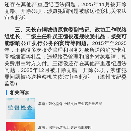
还存在其他严重违纪违法问题，2025年11月被开除
党籍、开除公职，涉嫌犯罪问题被移送检察机关依法
审查起诉。
三、天长市铜城镇原党委副书记、政协工作联络
组组长、二级主任科员王德俊违规收受礼品，接受可
能影响公正执行公务的宴请等问题。
2015年至2025
年，王德俊多次收受管理和服务对象所送的消费卡和
高档烟酒等礼品；违规接受管理和服务对象宴请，相
关费用由对方支付。王德俊还存在其他严重违纪违法
问题，2025年12月被开除党籍、开除公职，涉嫌犯
罪问题被移送检察机关依法审查起诉。（滁州市纪委
监委）
相关阅读
阜南：强化监督 护航文旅产业高质量发展
淮南：深耕廉洁沃土 共建清廉校园