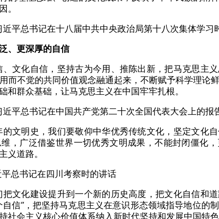
因。
日，习近平总书记在十八届中共中央政治局第十八次集体学习
泛、更深厚的自信
信、文化自信，坚持古为今用、推陈出新，把马克思主
用而不觉的共同价值观念融通起来，不断赋予科学理论
础和群众基础，让马克思主义在中国牢牢扎根。
日，习近平总书记在中国共产党第二十次全国代表大会上的报
年的文明史，我们要敬仰中华优秀传统文化，坚定文化
思维，广泛借鉴世界一切优秀文明成果，不能封闭僵化，
主义道路。
习近平总书记在四川考察时的讲话
们把文化建设提升到一个新的历史高度，把文化自信和
个自信”，把坚持马克思主义在意识形态领域指导地位的
持社会主义核心价值体系纳入新时代坚持和发展中国特色