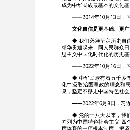
成为中华民族最基本的文化基
——2014年10月13
文化自信是更基础、更广
◆ 我们必须坚定历史自
精华贯通起来、同人民群众日
思主义中国化时代化的历史基
——2022年10月16
◆ 中华民族有着五千多
化中汲取治国理政的理念和
臬，坚定不移走中国特色社会
——2022年6月8日，
◆ 党的十八大以来，我
并列为中国特色社会主义“四
度体系的一项根本制度，把坚