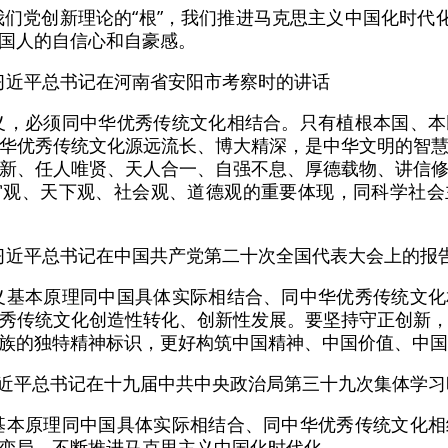
我们党创新理论的“根”，我们推进马克思主义中国化时代化
国人的自信心和自豪感。
日，习近平总书记在河南省安阳市考察时的讲话
义，必须同中华优秀传统文化相结合。只有植根本国、
华优秀传统文化源远流长、博大精深，是中华文明的智
新、任人唯贤、天人合一、自强不息、厚德载物、讲信
宙观、天下观、社会观、道德观的重要体现，同科学社会
日，习近平总书记在中国共产党第二十次全国代表大会上的报
义基本原理同中国具体实际相结合、同中华优秀传统文
秀传统文化创造性转化、创新性发展。要坚持守正创新
族的独特精神标识，更好构筑中国精神、中国价值、中国
日，习近平总书记在十九届中共中央政治局第三十九次集体学
基本原理同中国具体实际相结合、同中华优秀传统文化
变局，不断推进马克思主义中国化时代化。