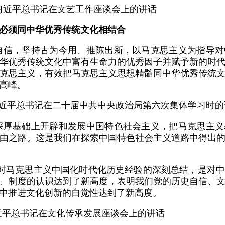
日，习近平总书记在文艺工作座谈会上的讲话
必须同中华优秀传统文化相结合
自信，坚持古为今用、推陈出新，以马克思主义为指导
华优秀传统文化中富有生命力的优秀因子并赋予新的时
克思主义，有效把马克思主义思想精髓同中华优秀传统
高峰。
，习近平总书记在二十届中共中央政治局第六次集体学习时
深厚基础上开辟和发展中国特色社会主义，把马克思主
由之路。这是我们在探索中国特色社会主义道路中得出
党对马克思主义中国化时代化历史经验的深刻总结，是对
、制度的认识达到了新高度，表明我们党的历史自信、
中推进文化创新的自觉性达到了新高度。
习近平总书记在文化传承发展座谈会上的讲话