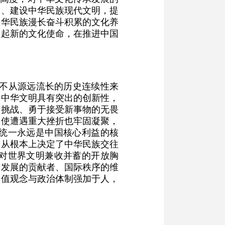
设、建设中华民族现代文明，提
中华民族漫长奋斗积累的文化养
负起新的文化使命，在推进中国
果不从源远流长的历史连续性来
。中华文明具有突出的创新性，
新挑战、勇于接受新事物的无畏
即使遭遇重大挫折也牢固凝聚，
统一永远是中国核心利益的核
，从根本上决定了中华民族交往
对世界文明兼收并蓄的开放胸
球发展的贡献者、国际秩序的维
价值观念与政治体制强加于人，