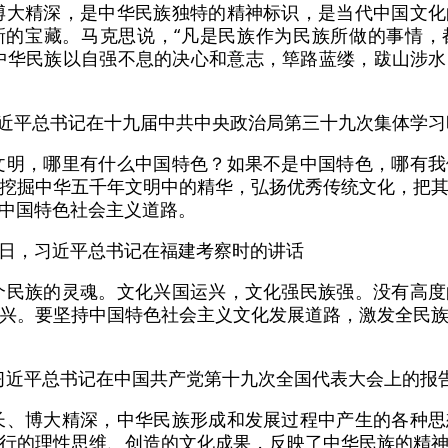
博大精深，是中华民族独特的精神标识，是当代中国文
新的宝藏。马克思说，“凡是民族作为民族所做的事情，
中华民族以自强不息的决心和意志，筚路蓝缕，跋山涉
日，习近平总书记在十九届中共中央政治局第三十九次集体学
文明，哪里有什么中国特色？如果不是中国特色，哪有
挖掘中华五千年文明中的精华，弘扬优秀传统文化，把
中国特色社会主义道路。
至25日，习近平总书记在福建考察时的讲话
个民族的灵魂。文化兴国运兴，文化强民族强。没有高
兴。要坚持中国特色社会主义文化发展道路，激发全民
日，习近平总书记在中国共产党第十九次全国代表大会上的报
长、博大精深，中华民族形成和发展过程中产生的各种
行的理性思维、创造的文化成果，反映了中华民族的精