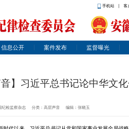
手机站
|
客
信息公开
案件发布
监督曝光
声音】习近平总书记论中华文化
国纪检监察杂志
分类：高层声音 编辑：张晓玉
”新时代以来，习近平总书记从党和国家事业发展全局战