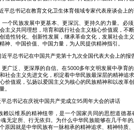
，习近平总书记在教育文化卫生体育领域专家代表座谈会上
、一个民族发展中更基本、更深沉、更持久的力量。必
会主义共同理想，培育和践行社会主义核心价值观，不
创造性转化、创新性发展，继承革命文化，发展社会主
精神、中国价值、中国力量，为人民提供精神指引。
日，习近平总书记在中国共产党第十九次全国代表大会上的报
、更广泛、更深厚的自信。在5000多年文明发展中孕育
和社会主义先进文化，积淀着中华民族最深层的精神追
心价值观，弘扬以爱国主义为核心的民族精神和以改革
量。
习近平总书记在庆祝中国共产党成立95周年大会的讲话
民族赖以维系的精神纽带，是一个国家共同的思想道德基
会魂无定所、行无依归。为什么中华民族能够在几千年的
个原因就是中华民族有一脉相承的精神追求、精神特质、