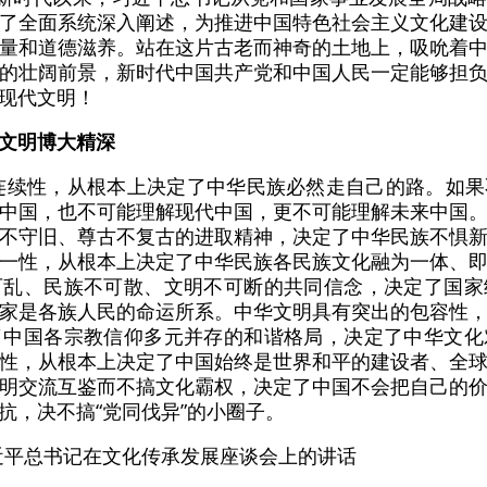
了全面系统深入阐述，为推进中国特色社会主义文化建
量和道德滋养。站在这片古老而神奇的土地上，吸吮着
的壮阔前景，新时代中国共产党和中国人民一定能够担
现代文明！
文明博大精深
连续性，从根本上决定了中华民族必然走自己的路。如
中国，也不可能理解现代中国，更不可能理解未来中国
不守旧、尊古不复古的进取精神，决定了中华民族不惧
一性，从根本上决定了中华民族各民族文化融为一体、
可乱、民族不可散、文明不可断的共同信念，决定了国家
家是各族人民的命运所系。中华文明具有突出的包容性
了中国各宗教信仰多元并存的和谐格局，决定了中华文化
性，从根本上决定了中国始终是世界和平的建设者、全
明交流互鉴而不搞文化霸权，决定了中国不会把自己的
抗，决不搞“党同伐异”的小圈子。
习近平总书记在文化传承发展座谈会上的讲话