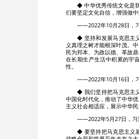
◆ 中华优秀传统文化是
们要坚定文化自信，增强做中
——2022年10月28
◆ 坚持和发展马克思主
义真理之树才能根深叶茂。中
民为邦本、为政以德、革故鼎
在长期生产生活中积累的宇
性。
——2022年10月16
◆ 我们坚持把马克思主
中国化时代化，推动了中华优
主义社会相适应，展示中华民
——2022年5月27
◆ 要坚持把马克思主义
战略全局和世界百年未有之大