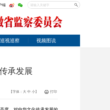
户端
巡视巡察
视频图说
传承发展
【字体：
大
中
小
】
打印
略高度，对中华文化传承发展的