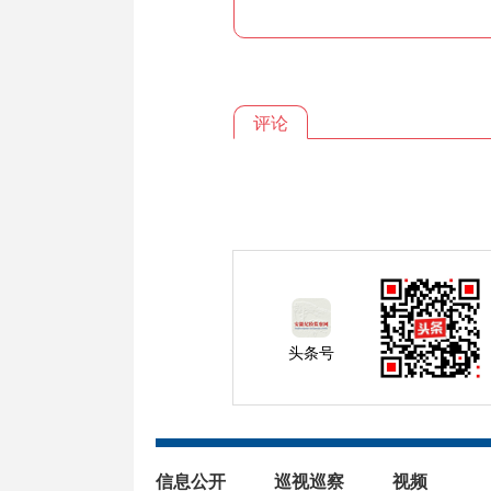
评论
头条号
信息公开
巡视巡察
视频