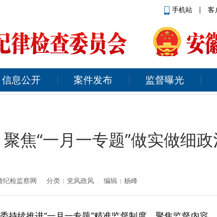
手机站
|
客
信息公开
案件发布
监督曝光
：聚焦“一月一专题”做实做细政
徽纪检监察网
分类：党风政风 编辑：杨峰
委持续推进“一月一专题”精准监督制度，聚焦监督内容