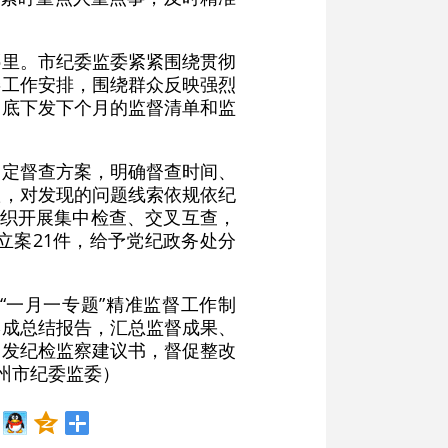
哪里。市纪委监委紧紧围绕贯彻
委工作安排，围绕群众反映强烈
月底下发下个月的监督清单和监
制定督查方案，明确督查时间、
账，对发现的问题线索依规依纪
组织开展集中检查、交叉互查，
，立案21件，给予党纪政务处分
“一月一专题”精准监督工作制
形成总结报告，汇总监督成果、
制发纪检监察建议书，督促整改
州市纪委监委）