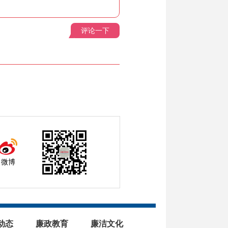
评论一下
微博
动态
廉政教育
廉洁文化