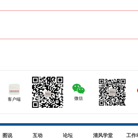
微信
客户端
图说
互动
论坛
清风学堂
工作