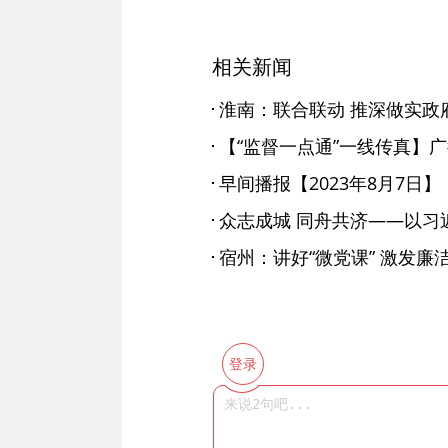
相关新闻
淮南：联合联动 推深做实政
早间播报【2023年8月7日】
宿州：讲好“微党课” 激发廉
登录