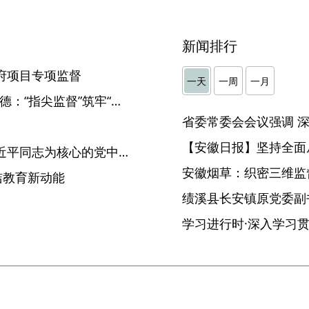
新闻排行
府项目专项监督
一天
一周
一月
【“监督一点通”一线传真】广德：“指尖监督”筑牢“安全防线”
【安徽日报】坚持全面
众志成城 同舟共济——以习近平同志为核心的党中央坚强有力指挥河北防汛抗洪救灾
安徽烟草：织密三维监督
洁教育新动能