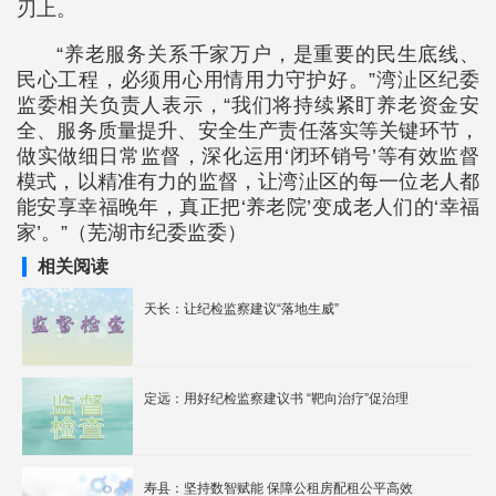
刃上。
“养老服务关系千家万户，是重要的民生底线、
民心工程，必须用心用情用力守护好。”湾沚区纪委
监委相关负责人表示，“我们将持续紧盯养老资金安
全、服务质量提升、安全生产责任落实等关键环节，
做实做细日常监督，深化运用‘闭环销号’等有效监督
模式，以精准有力的监督，让湾沚区的每一位老人都
能安享幸福晚年，真正把‘养老院’变成老人们的‘幸福
家’。”（芜湖市纪委监委）
相关阅读
天长：让纪检监察建议“落地生威”
定远：用好纪检监察建议书 “靶向治疗”促治理
寿县：坚持数智赋能 保障公租房配租公平高效