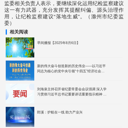
监委相关负责人表示，要继续深化运用纪检监察建议
这一有力武器，充分发挥其提醒纠偏、源头治理作
用，让纪检监察建议“落地生威”。（滁州市纪委监
委）
相关阅读
早间播报【2025年8月6日】
新的伟大奋斗创造新的历史伟业——以习近平
同志为核心的党中央引领“十四五”经济社会发
展纪实
刘海泉主持召开省纪委常委会会议强调 深入学
习贯彻习近平总书记重要讲话重要指示精神 以
有力监督推动我省“十四五”各项任务顺利收官
郎溪：护航在一线 助力产业兴