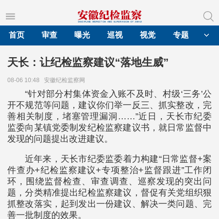
首页
审查
曝光
巡视
视觉
专题
天长：让纪检监察建议“落地生威”
08-06 10:48
安徽纪检监察网
“针对部分村集体资金入账不及时、村级‘三务’公
开不规范等问题，建议你们举一反三、抓实整改，完
善相关制度，堵塞管理漏洞……”近日，天长市纪委
监委向某镇党委制发纪检监察建议书，就日常监督中
发现的问题提出改进建议。
近年来，天长市纪委监委着力构建“日常监督+案
件查办+纪检监察建议+专项整治+监督跟进”工作闭
环，围绕监督检查、审查调查、巡察发现的突出问
题，分类精准提出纪检监察建议，督促有关党组织狠
抓整改落实，起到发出一份建议、解决一类问题、完
善一批制度的效果。