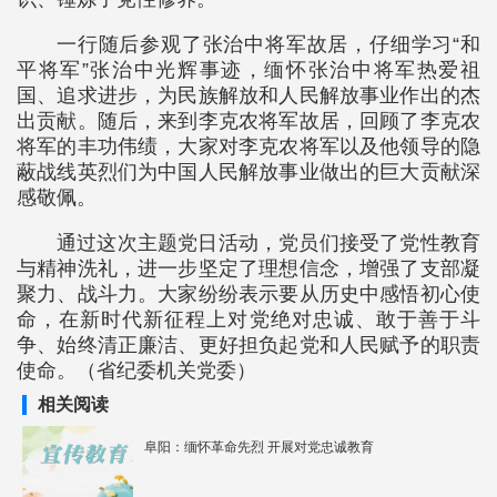
一行随后参观了张治中将军故居，仔细学习“和
平将军”张治中光辉事迹，缅怀张治中将军热爱祖
国、追求进步，为民族解放和人民解放事业作出的杰
出贡献。随后，来到李克农将军故居，回顾了李克农
将军的丰功伟绩，大家对李克农将军以及他领导的隐
蔽战线英烈们为中国人民解放事业做出的巨大贡献深
感敬佩。
通过这次主题党日活动，党员们接受了党性教育
与精神洗礼，进一步坚定了理想信念，增强了支部凝
聚力、战斗力。大家纷纷表示要从历史中感悟初心使
命，在新时代新征程上对党绝对忠诚、敢于善于斗
争、始终清正廉洁、更好担负起党和人民赋予的职责
使命。（省纪委机关党委）
相关阅读
阜阳：缅怀革命先烈 开展对党忠诚教育