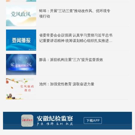
蚌埠：开展“三访三查”推动改作风、优环境专
项行动
省委常委会会议强调 认真学习贯彻习近平总书
记重要讲话精神 统筹谋划精心组织扎实推进主
题教育 韩俊主持会议
黟县：派驻机构注重“三力”提升监督质效
池州：加强党性教育 汲取奋进力量