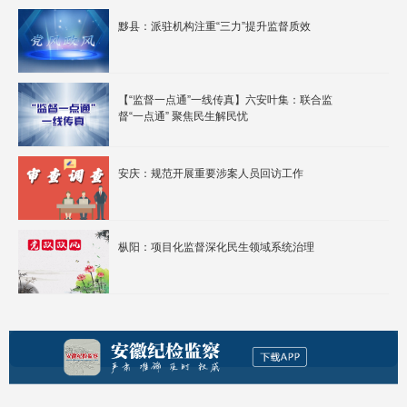
黟县：派驻机构注重“三力”提升监督质效
【“监督一点通”一线传真】六安叶集：联合监
督“一点通” 聚焦民生解民忧
安庆：规范开展重要涉案人员回访工作
枞阳：项目化监督深化民生领域系统治理