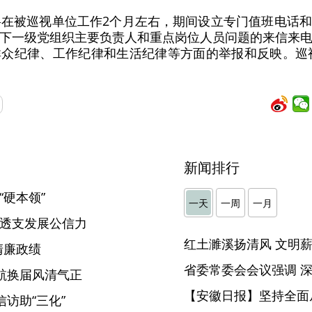
将在被巡视单位工作2个月左右，期间设立专门值班电话
下一级党组织主要负责人和重点岗位人员问题的来信来
众纪律、工作纪律和生活纪律等方面的举报和反映。巡视
）
新闻排行
“硬本领”
一天
一周
一月
”透支发展公信力
清廉政绩
航换届风清气正
【安徽日报】坚持全面
访助“三化”