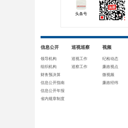
头条号
信息公开
巡视巡察
视频
领导机构
巡视工作
纪检动态
组织机构
巡察工作
廉政视点
财务预决算
微视频
信息公开指南
廉政经纬
信息公开年报
省内规章制度