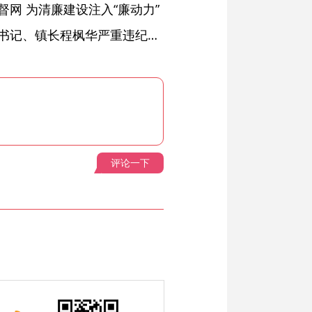
网 为清廉建设注入“廉动力”
绩溪县长安镇原党委副书记、镇长程枫华严重违纪违法被开除党籍和公职
评论一下