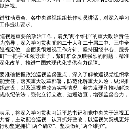
规巡视。
进驻动员会。各中央巡视组组长作动员讲话，对深入学
工作提出要求。
巡视是重要的政治工作，肩负“两个维护”的重大政治责
为指导，深入学习贯彻党的二十大和二十届二中、三中
巡视定位，全面贯彻巡视工作方针。坚持围绕中心、服
盯“一把手”和领导班子，紧盯群众反映强烈的问题，精
深化改革、推进中国式现代化提供有力保障。
要准确把握政治巡视监督重点，深入了解被巡视党组织
能责任，落实重大改革部署，防范化解重大风险，纵深
织建设，以及巡视整改落实等情况，着力发现和推动解
规依纪依法，强化立行立改、边巡边查，增强监督合力
表示，将深入学习贯彻习近平总书记和党中央关于巡视
共答，主动配合巡视，认真抓好整改，以巡视为契机更
动坚定拥护“两个确立”、坚决做到“两个维护”。