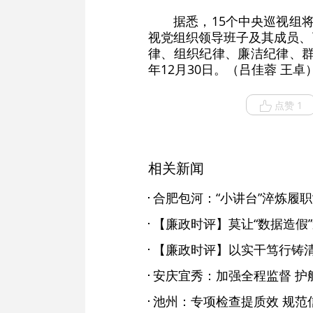
据悉，15个中央巡视组
视党组织领导班子及其成员、
律、组织纪律、廉洁纪律、群
年12月30日。（吕佳蓉 王卓
点赞 1
相关新闻
合肥包河：“小讲台”淬炼履职
【廉政时评】莫让“数据造假
【廉政时评】以实干笃行铸
安庆宜秀：加强全程监督 护
池州：专项检查提质效 规范信