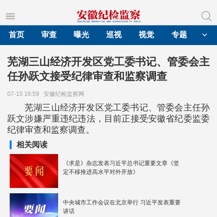
首页
审查
曝光
巡视
视觉
专题
芜湖三山经济开发区党工委书记、管委会主
任孙跃文接受纪律审查和监察调查
07-15 16:59
安徽纪检监察网
芜湖三山经济开发区党工委书记、管委会主任孙
跃文涉嫌严重违纪违法，目前正接受安徽省纪委监委
纪律审查和监察调查。
相关阅读
《求是》杂志发表习近平总书记重要文章《坚
定不移推进高水平对外开放》
中央城市工作会议在北京举行 习近平发表重要
讲话