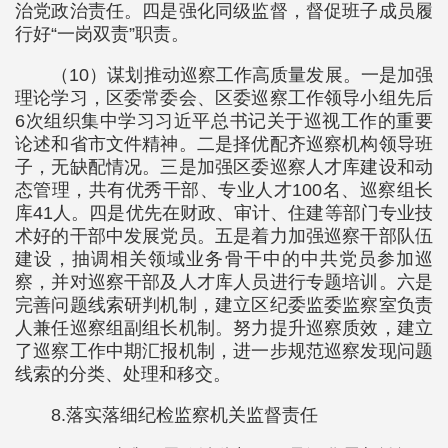
治党政治责任。四是强化同级监督，督促班子成员履
行好“一岗双责”职责。
（10）谋划推动巡察工作高质量发展。一是加强
理论学习，区委常委会、区委巡察工作领导小组先后
6次组织集中学习习近平总书记关于巡视工作的重要
论述和省市文件精神。二是择优配齐巡察机构领导班
子，无缺配情况。三是加强区委巡察人才库建设和动
态管理，共有优秀干部、专业人才100名、巡察组长
库41人。四是优先在财政、审计、住建等部门专业技
术好的干部中发展党员。五是着力加强巡察干部队伍
建设，抽调相关领域业务骨干中的中共党员参加巡
察，并对巡察干部及人才库人员进行专题培训。六是
完善问题线索研判机制，建立区纪委监委监察室负责
人兼任巡察组副组长机制。努力提升巡察质效，建立
了巡察工作中期汇报机制，进一步规范巡察发现问题
线索的分类、处理和移交。
8.落实落细纪检监察机关监督责任