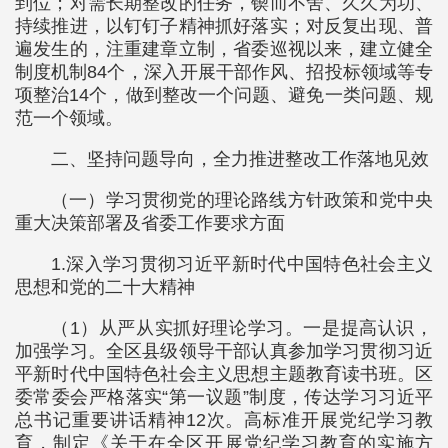
到位；对需长期整改的任务，锲而不舍、久久为功、
持续推进，以钉钉子精神抓好落实；对反复出现、普
遍发生的，注重建章立制，省委巡视以来，建立健全
制度机制84个，深入开展干部作风、招投标领域等专
项整治14个，做到整改一个问题、避免一类问题、规
范一个领域。
二、坚持问题导向，全力推进整改工作落地见效
（一）学习贯彻党的理论路线方针政策和党中央
重大决策部署及省委工作要求方面
1.深入学习贯彻习近平新时代中国特色社会主义
思想和党的二十大精神
（1）从严从实抓好理论学习。一是提高认识，
加强学习。全区县级领导干部认真参加学习贯彻习近
平新时代中国特色社会主义思想主题教育读书班。区
委常委会严格落实“第一议题”制度，传达学习习近平
总书记重要讲话精神12次。高标准开展党纪学习教
育，制定《关于在全区开展党纪学习教育的实施方