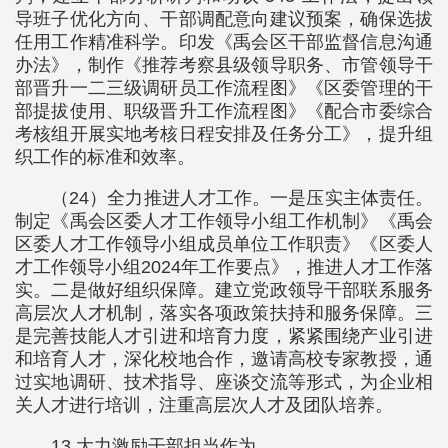
导班子优化方向、干部调配意向建议预案，确保选拔
任用工作精准科学。印发《禹会区干部监督信息沟通
办法》，制作《推荐考察县级领导职务、市管领导干
部晋升一二三级调研员工作流程图》《区委管理的干
部提拔使用、职级晋升工作流程图》《配合市委综合
考核组开展实地考核日程安排及任务分工》，提升组
织工作的标准和效率。
（24）全力推进人才工作。一是压实主体责任。
制定《禹会区委人才工作领导小组工作机制》《禹会
区委人才工作领导小组成员单位工作职责》《区委人
才工作领导小组2024年工作要点》，推进人才工作落
实。二是做好组织保障。建立党政领导干部联系服务
高层次人才机制，落实各项政策扶持和服务保障。三
是完善技能人才引进和培育力度，紧紧围绕产业引进
和培育人才，深化校地合作，邀请高校专家教授，通
过实地调研、技术指导、座谈交流等形式，为企业相
关人才进行培训，注重高层次人才及团队培养。
13.大力激励干部担当作为