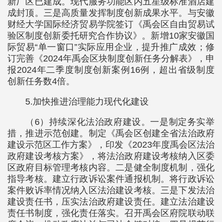
新厂区已建成。现代服务功能区内五星级标准酒店建
成封顶。三是高质量发挥制度创新成果水平。与安徽
财经大学国际经济贸易学院签订《禹会区自由贸易试
验区制度创新委托研究合作协议》。新增10家安徽国
际贸易“单一窗口”实际应用企业，提升推广成效；修
订完善《2024年禹会区块制度创新任务分解表》，申
报2024年二季度制度创新案例16例，超出省级制度
创新任务数4倍。
5.加快推进治理能力现代化建设
（6）持续深化法治政府建设。一是制定务实举
措，推进示范创建。制定《禹会区创建全省法治政府
建设示范区工作方案》，印发《2023年度禹会区法治
政府建设考核方案》，将法治政府建设考核纳入区委
区政府目标管理考核内容。二是健全制度机制，强化
指导考核。建立行政诉讼案件通报机制。将行政诉讼
案件败诉率情况纳入区法治建设考核。三是下发法治
建设责任书，压实法治政府建设责任。建立法治建设
责任书制度，强化责任落实。召开禹会区府院联动联