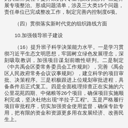
展专项整治。形成问题清单，涉及三大类15个问题，
责任单位已完成整改工作，制定完善内控制度6项。
（四）贯彻落实新时代党的组织路线方面
10.加强领导班子建设
（16）提升班子科学决策能力水平。一是学习贯
彻习近平生态文明思想，牢固树立绿色发展理念，深
刻吸取教训，加强项目谋划前瞻性研判。二是制定
《中共禹会区委常务委员会工作规则》，完善《禹会
区人民政府常务会议议事规则》，建立科学的项目审
批、决策程序。三是积极跟进上位规划审批进程，具
备条件后正式复工。四是全面梳理排查正在实施的六
公里花苑四期、中储粮等26个项目，确保项目实施顺
利完成，坚决杜绝出现“半拉子工程”。五是严格履行
项目审批程序，切实加强资金使用监督，确保专款专
用，把有限的资金和资源更多用在发展经济、改善民
生上。