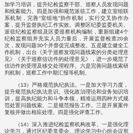
加学习培训，提升纪检监察干部、巡察人员发现问题
和线索能力。四是加强和规范派驻工作，建立室组联
系机制，完善“室组地”协作机制，实行交叉协作办
案，提升监督执纪工作实效。调整区纪委监委机关、
派驻纪检监察组及区委巡察机构编制，重新组建4个
纪检监察组并充实人员力量后，开展监督检查20余
次，发现问题30个并督促完成整改。五是建立健全工
作机制，出台《关于巡察发现问题线索的分类处理意
见》《关于巡察信访件的处理意见》，进一步规范了
信访件的受理及移交处理程序。六是完善问题线索研
判机制，巡察工作中期汇报等机制。
（13）严格规范执纪执法。一是加大学习力度，
提升规范执纪执法意识。强化政治理论和业务知识培
训，提高执纪能力和斗争本领，精准运用四种方式规
范处置问题线索。二是规范报告工作。三是开展案件
复核并做出相应处理。四是强化评查工作。
（14）深入推进纪检监察机构改革。一是强化理
论学习，通过区纪委常委会、理论学习中心组会议形