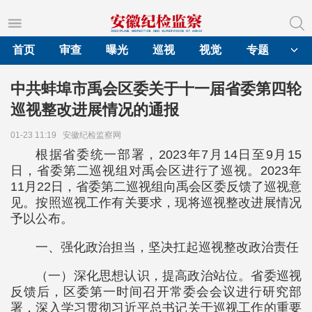
首页
审查
曝光
巡视
视觉
专题
中共蚌埠市禹会区委关于十一届省委第四轮
巡视整改进展情况的通报
01-23 11:19
安徽纪检监察网
根据省委统一部署，2023年7月14日至9月15
日，省委第二巡视组对禹会区进行了巡视。2023年
11月22日，省委第二巡视组向禹会区委反馈了巡视意
见。按照巡视工作有关要求，现将巡视整改进展情况
予以公布。
一、强化政治担当，坚决扛起巡视整改政治责任
（一）深化思想认识，提高政治站位。省委巡视
反馈后，区委第一时间召开常委会会议进行研究部
署，深入学习贯彻习近平总书记关于巡视工作的重要