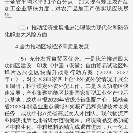
于全省平均水平3.1个百分点。加大现有规上农产品
加工企业帮扶力度，对农产品加工产值实现应统尽
统。
（二）推动经济发展推进治理能力现代化和防范
化解重大风险方面
4.全力推动区域经济高质量发展
（5）充分发挥自贸区优势。一是统筹推进四大
功能区建设。印发《中国（安徽）自由贸易试验区蚌
埠片区禹会区块提升战略行动方案（2023—2027
年）》，对全区281家四上企业外资外贸情况开展全
面调研，科学谋定外资外贸工作。二是四大功能区快
速发展，产业集聚功能区获批国家新型工业化产业示
范基地，成功申报2023年省级冷链集配中心，揭榜全
省2023年制造业重点领域补短板产品和关键技术攻关
任务，成功申报A类省高层次人才团队。现代物流产
业园获批第七批省级示范物流园。跨境商品交易功能
区中粮生化、中粮燃料酒精完成退市进园，八一化工