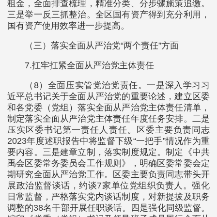
租金，全面排查梳理，精准分类、分步骤施策追缴。
三是举一反三抓整治。全区国有资产得到充分利用，
国有资产使用效率进一步提高。
（三）落实全面从严治党“两个责任”方面
7.扛牢扛紧全面从严治党主体责任
（8）全面压实管党治党责任。一是深入学习习
近平总书记关于全面从严治党的重要论述，建立区委
和各党委（党组）落实全面从严治党主体责任清单，
制定落实全面从严治党主体责任年度任务安排。二是
压实区委书记第一责任人责任。区委主要负责同志
2023年度述职报告中将监督下级“一把手”情况作为重
要内容。三是建章立制，落实制度规定。制定《中共
禹会区委常务委员会工作规则》，明确区委常委会定
期研究全面从严治党工作。区委主要负责同志带头开
展政治监督谈话，约谈7家单位党组织负责人。强化
日常监督，严格落实党内谈话制度，对新提拔及职务
调整的38名干部开展任职谈话。四是强化同级监督。