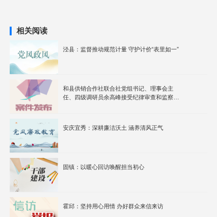
相关阅读
泾县：监督推动规范计量 守护计价“表里如一”
​和县供销合作社联合社党组书记、理事会主
任、四级调研员余高峰接受纪律审查和监察调
查
安庆宜秀：深耕廉洁沃土 涵养清风正气
固镇：以暖心回访唤醒担当初心
霍邱：坚持用心用情 办好群众来信来访