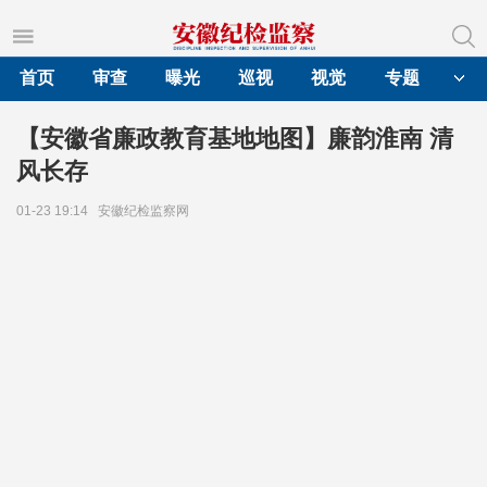
首页
审查
曝光
巡视
视觉
专题
【安徽省廉政教育基地地图】廉韵淮南 清
风长存
01-23 19:14
安徽纪检监察网