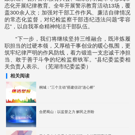
态化开展纪律教育。全年开展警示教育活动13场，覆
盖300余人次；加强对干部工作作风、廉洁自律情况
的常态化监督，对纪检监察干部违纪违法问题“零容
忍”，以自我革命精神纯洁干部队伍。
“下一步，我们将继续坚持三维融合，既淬炼履
职担当的过硬本领，又厚植干事创业的暖心氛围，更
筑牢纪律严明的作风防线，着力锻造一支忠诚干净担
当、敢于善于斗争的纪检监察铁军。”县纪委监委相
关负责人表示。（芜湖市纪委监委）
相关阅读
桐城：“三个主动”搭建信访“连心桥”
合肥蜀山：以监督之力 解民之所盼