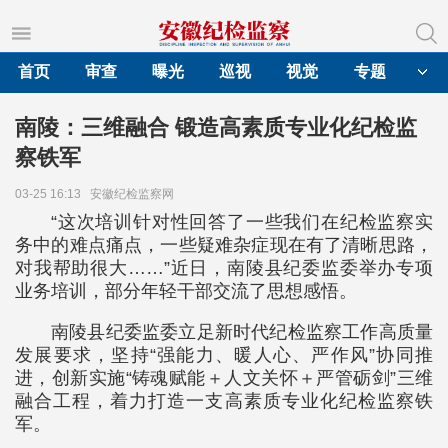
首页
审查
曝光
巡视
视觉
专题
南陵：三维融合 锻造高素质专业化纪检监
察铁军
03-25 16:13
安徽纪检监察网
“这次培训针对性回答了一些我们在纪检监察实
务中的难点痛点，一些疑难杂症现在有了清晰思路，
对我帮助很大……”近日，南陵县纪委监委举办专项
业务培训，部分年轻干部交流了思想感悟。
南陵县纪委监委立足新时代纪检监察工作高质量
发展要求，坚持“强能力、暖人心、严作风”协同推
进，创新实施“铸魂赋能＋人文关怀＋严管砺剑”三维
融合工程，着力打造一支高素质专业化纪检监察铁
军。