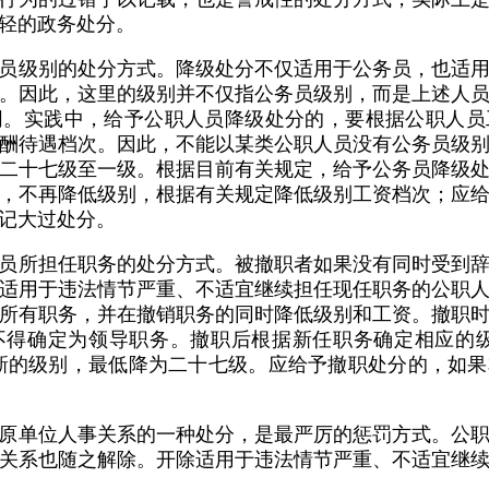
轻的政务处分。
员级别的处分方式。降级处分不仅适用于公务员，也适
。因此，这里的级别并不仅指公务员级别，而是上述人
同。实践中，给予公职人员降级处分的，要根据公职人员
酬待遇档次。因此，不能以某类公职人员没有公务员级
二十七级至一级。根据目前有关规定，给予公务员降级
，不再降低级别，根据有关规定降低级别工资档次；应
记大过处分。
员所担任职务的处分方式。被撤职者如果没有同时受到
适用于违法情节严重、不适宜继续担任现任职务的公职
所有职务，并在撤销职务的同时降低级别和工资。撤职
不得确定为领导职务。撤职后根据新任职务确定相应的级
新的级别，最低降为二十七级。应给予撤职处分的，如
原单位人事关系的一种处分，是最严厉的惩罚方式。公
关系也随之解除。开除适用于违法情节严重、不适宜继