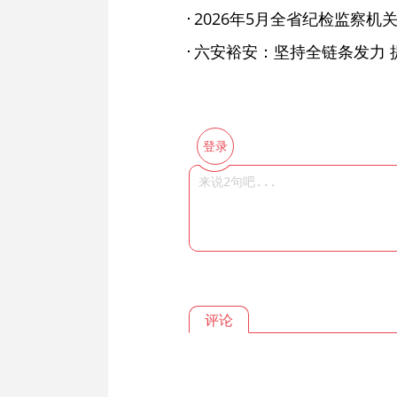
六安裕安：坚持全链条发力 
登录
评论