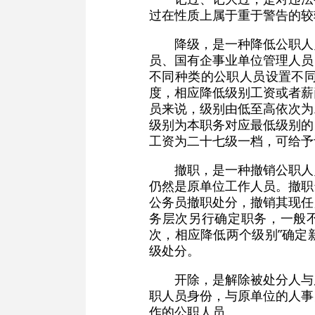
过在性质上属于重于警告的较
降级，是一种降低公职人
员、国有企事业单位管理人员
不同种类的公职人员设置不
度，相应降低级别工资或者薪
员来说，级别由低至高依次为
级别为本职务对应最低级别的
工资为二十七级一档，可给予
撤职，是一种撤销公职人
仍然是原单位工作人员。撤职
公务员撤职处分，撤销其现任
务层次另行确定职务，一般
次，相应降低两个级别”确定
级处分。
开除，是解除被处分人与
职人员身份，与原单位的人事
作的公职人员。