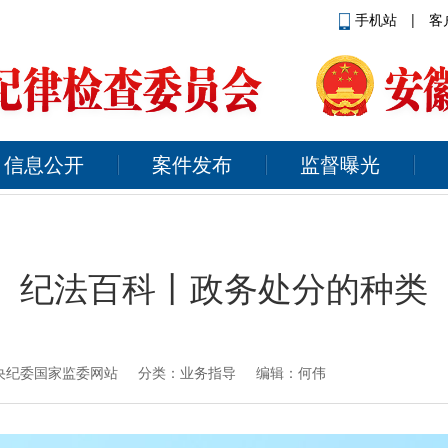
手机站
|
客
信息公开
案件发布
监督曝光
纪法百科丨政务处分的种类
央纪委国家监委网站
分类：业务指导 编辑：何伟