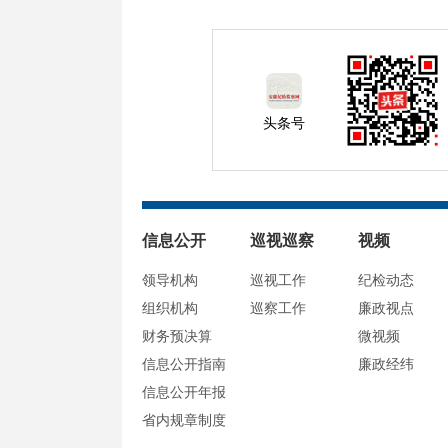
头条号
信息公开
巡视巡察
视频
领导机构
巡视工作
纪检动态
组织机构
巡察工作
廉政视点
财务预决算
微视频
信息公开指南
廉政经纬
信息公开年报
省内规章制度