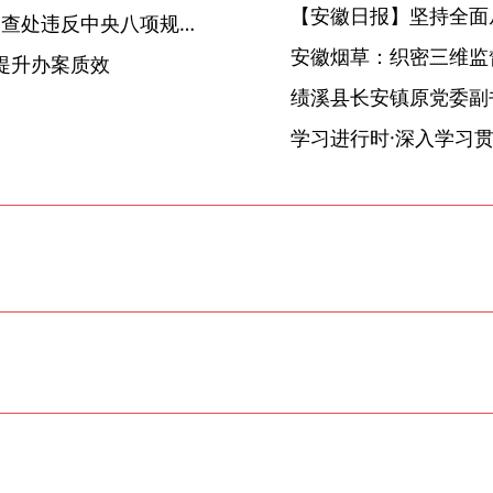
【安徽日报】坚持全面
2026年5月全省纪检监察机关查处违反中央八项规定精神问题782起
安徽烟草：织密三维监督
提升办案质效