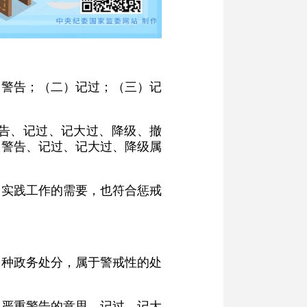
）警告；（二）记过；（三）记
告、记过、记大过、降级、撤
，警告、记过、记大过、降级属
分实践工作的需要，也符合惩戒
一种政务处分，属于警戒性的处
是严重警告的意思。记过、记大