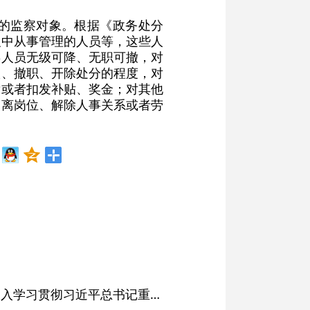
的监察对象。根据《政务处分
织中从事管理的人员等，这些人
类人员无级可降、无职可撤，对
级、撤职、开除处分的程度，对
发或者扣发补贴、奖金；对其他
调离岗位、解除人事关系或者劳
省委常委会会议强调 深入学习贯彻习近平总书记重要讲话精神 以高质量党建引领高质量发展 梁言顺主持并讲话