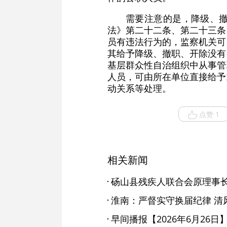
需要注意的是，降级、
法》第二十二条、第二十三条
员有违法行为的，监察机关可
其给予降级、撤职、开除没有
基层群众性自治组织中从事管
人员，可由所在单位直接给予
动关系等处理。
点赞 1
相关新闻
淮南：严督实守换届纪律 清
早间播报【2026年6月26日