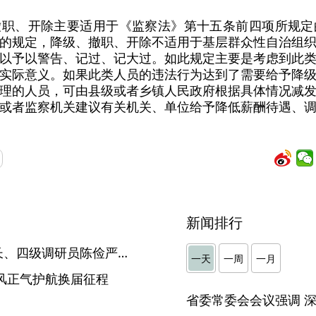
撤职、开除主要适用于《监察法》第十五条前四项所规定
的规定，降级、撤职、开除不适用于基层群众性自治组
以予以警告、记过、记大过。如此规定主要是考虑到此
实际意义。如果此类人员的违法行为达到了需要给予降
理的人员，可由县级或者乡镇人民政府根据具体情况减
或者监察机关建议有关机关、单位给予降低薪酬待遇、
新闻排行
砀山县残疾人联合会原理事长、四级调研员陈俭严重违纪违法被开除党籍和公职
一天
一周
一月
风正气护航换届征程
】