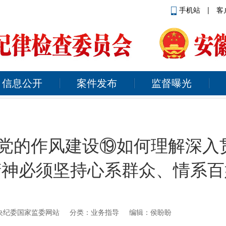
手机站
|
客
信息公开
案件发布
监督曝光
强党的作风建设⑲如何理解深入
精神必须坚持心系群众、情系百
央纪委国家监委网站
分类：业务指导 编辑：侯盼盼