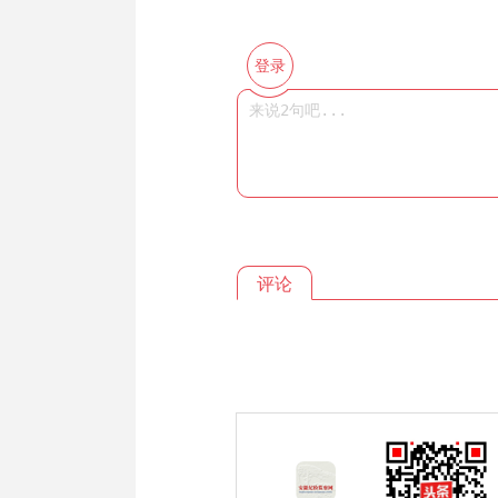
登录
评论