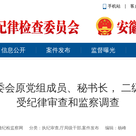
手机站
|
客
信息公开
案件发布
监督曝光
委会原党组成员、秘书长， 二
受纪律审查和监察调查
徽纪检监察网
分类：执纪审查,厅局级干部,案件发布 编辑：杨峰