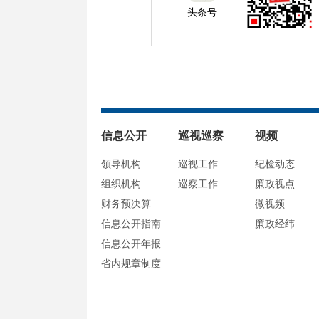
头条号
信息公开
巡视巡察
视频
领导机构
巡视工作
纪检动态
组织机构
巡察工作
廉政视点
财务预决算
微视频
信息公开指南
廉政经纬
信息公开年报
省内规章制度