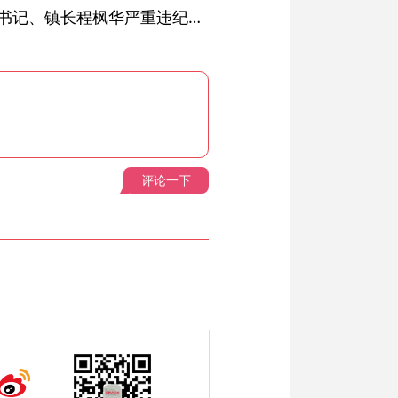
绩溪县长安镇原党委副书记、镇长程枫华严重违纪违法被开除党籍和公职
评论一下