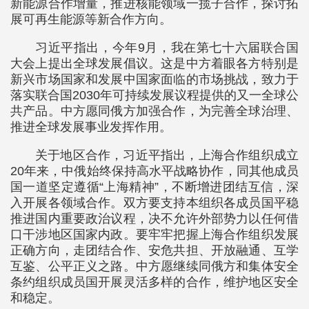
新能源合作增量，推进核能领域一揽子合作，探讨拓
展可再生能源等新合作方向。
习近平指出，今年9月，我在第七十六届联合国
大会上提出全球发展倡议。这是中方着眼各方特别是
新兴市场国家和发展中国家面临的市场挑战，致力于
落实联合国2030年可持续发展议程提供的又一全球公
共产品。中方愿同俄方加强合作，为完善全球治理、
推进全球发展事业发挥作用。
关于地区合作，习近平指出，上海合作组织成立
20年来，中俄始终保持高水平战略协作，同其他成员
国一道坚定遵循“上海精神”，不断增进团结互信，深
入开展各领域合作。双方要支持本组织各成员国平稳
推进国内重要政治议程，决不允许外部势力以任何借
口干涉地区国家内政。要牢牢把握上海合作组织发展
正确方向，走团结合作、安危共担、开放融通、互学
互鉴、公平正义之路。中方愿继续同俄方和集体安全
条约组织成员国开展灵活多样的合作，维护地区安全
和稳定。