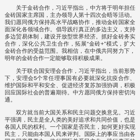
关于金砖合作，习近平指出，中方将于明年担任
金砖国家主席国，主办领导人第十四次会晤等活动。
我们愿同俄方保持高水平战略协作，推动金砖国家全
面深化各领域合作。倡导践行真正的多边主义，支持
多边贸易体制，建设开放型世界经济。抓好金砖务实
合作，深化公共卫生合作，拓展“金砖+”模式，扩大
金砖合作的受益范围。我相信，在中俄共同努力下，
明年的金砖合作一定能够取得积极成果。
关于联合国安理会合作，习近平指出，当前形势
下，安理会5个常任理事国有必要就深化抗疫合作、
维护国际和平和安全、促进经济复苏加强协调，积极
回应国际社会的普遍期待。中方愿同俄方保持密切沟
通。
双方就当前大国关系和民主问题交换意见。习近
平强调，民主是全人类的美好追求和共同价值，也是
各国人民的权利。一个国家是否民主，如何更好实现
民主，只能由本国人民来评判。国际上的事应当由各