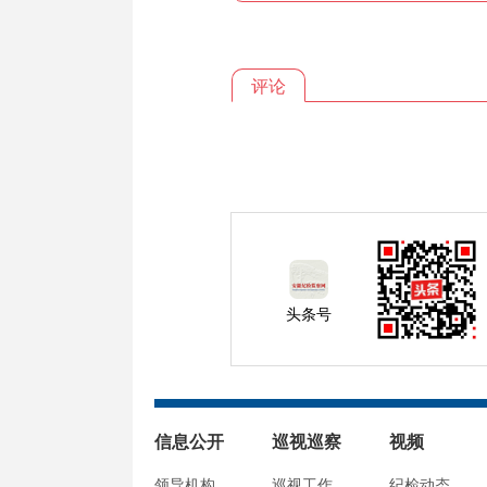
评论
头条号
信息公开
巡视巡察
视频
领导机构
巡视工作
纪检动态