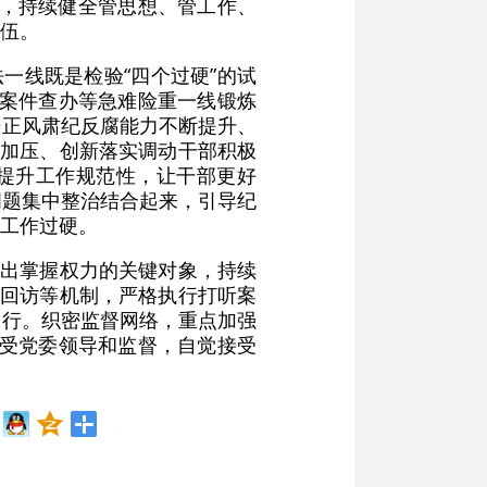
任，持续健全管思想、管工作、
伍。
一线既是检验“四个过硬”的试
要案件查办等急难险重一线锻炼
进正风肃纪反腐能力不断提升、
动加压、创新落实调动干部积极
”提升工作规范性，让干部更好
败问题集中整治结合起来，引导纪
工作过硬。
突出掌握权力的关键对象，持续
人回访等机制，严格执行打听案
运行。织密监督网络，重点加强
接受党委领导和监督，自觉接受