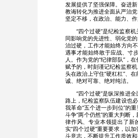
发展提供了坚强保障。奋进新
教诲转化为推进全面从严治党
坚定不移，在政治、能力、作
“四个过硬”是纪检监察
同影响党的先进性、弱化党的
治过硬，工作才能始终方向不
遇事才能始终敢于应战、寸
人。作为党的“纪律部队”，
赋予的，时刻谨记纪检监察机
头在政治上守住“硬杠杠”、在
诚、绝对可靠、绝对纯洁。
“四个过硬”是纵深推进
路上，纪检监察队伍建设也必
我革命“五个进一步到位”的
斗争“两个仍然”的重大判断
律作风、专业本领提出了新
实“四个过硬”重要要求，以
斗意志，不断提升工作质效和