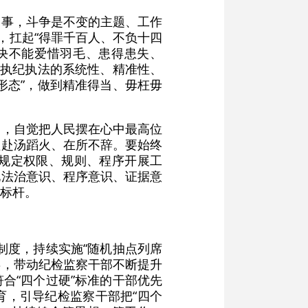
的事，斗争是不变的主题、工作
，扛起“得罪千百人、不负十四
决不能爱惜羽毛、患得患失、
督执纪执法的系统性、精准性、
形态”，做到精准得当、毋枉毋
民，自觉把人民摆在心中最高位
益赴汤蹈火、在所不辞。要始终
规定权限、规则、程序开展工
化法治意识、程序意识、证据意
标杆。
制度，持续实施“随机抽点列席
兵，带动纪检监察干部不断提升
合“四个过硬”标准的干部优先
育，引导纪检监察干部把“四个