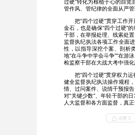
过硬”转化为根植于心的自觉
管作风、管纪律的全面从严管
把“四个过硬”贯穿工作
金石，也是确保“四个过硬”
干部，在举报处理、线索处置
监督执纪执法各项工作全面进
性，以指导深挖个案、剖析类
地“在斗争中学会斗争”“在游
检监察干部在大战大考中强化
把“四个过硬”贯穿权力
健全监督执纪执法操作规程，
情、过问案件、说情干预报告
对“关键少数”、年轻干部的
人大监督和各方面监督，真正
点赞 3