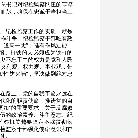
平总书记对纪检监察队伍的谆谆
色血脉，确保在忠诚干净担当上
硬。纪检监察工作的实质，就是
事作斗争。纪检监察干部唯有政
、道高一丈”；唯有作风过硬，
服。打铁的人必须成为铁打的
须臾不忘手中的权力是党和人民
、义利观、权力观、事业观，带
筑牢“防火墙”，坚决做到绝对忠
远在路上，党的自我革命永远在
现代化的职责使命，推进党的自
更加”的重要要求，关于反腐败
队伍的政治素养、斗争意志、纪
监察机关越要坚定不移贯彻落
纪检监察干部强化使命意识和奋
仗。