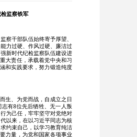
纪检监察铁军
检监察干部队伍始终寄予厚望、
、能力过硬、作风过硬、廉洁过
加强新时代纪检监察队伍建设进
和重大责任，承载着党中央和习
内涵和实践要求，努力锻造纯度
党而生、为党而战，自成立之日
同志有8位先后牺牲、无一人叛
执行为己任，牢牢坚守对党绝对
时代以来，在以习近平同志为核
要求约束自己，以学习教育纯洁
重要力量，为党和国家各项事业