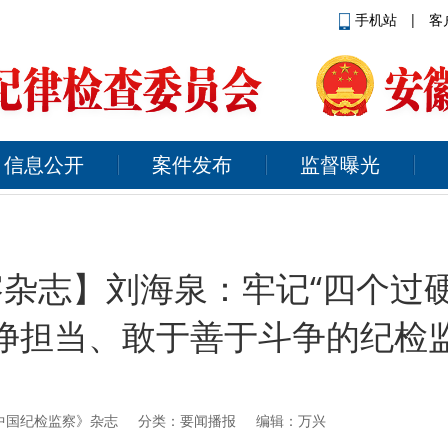
手机站
|
客
信息公开
案件发布
监督曝光
杂志】刘海泉：牢记“四个过硬
净担当、敢于善于斗争的纪检
中国纪检监察》杂志
分类：要闻播报 编辑：万兴