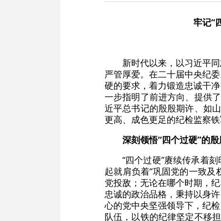
牢记“
新时代以来，以习近平同
严管厚爱。在二十届中央纪委
硬的要求，着力锻造忠诚干净
一步指明了前进方向、提供了
近平总书记的殷殷期许、如山
更高、成色更足的纪检监察铁
深刻领悟“四个过硬”的殷
“四个过硬”赓续传承着
起就肩负着“巩固党的一致及
党投敌；无论在哪个时期，纪
忠诚的政治品格，秉持以身许
心的党中央坚强领导下，纪检
队伍，以铁的纪律坚定不移担