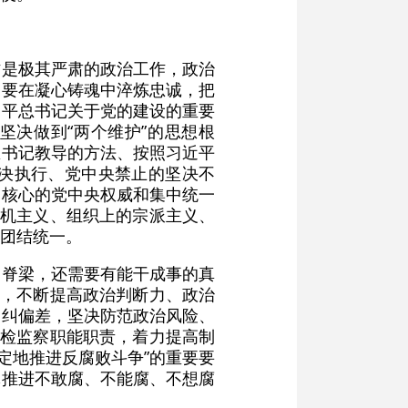
作是极其严肃的政治工作，政治
。要在凝心铸魂中淬炼忠诚，把
近平总书记关于党的建设的重要
坚决做到“两个维护”的思想根
总书记教导的方法、按照习近平
决执行、党中央禁止的坚决不
为核心的党中央权威和集中统一
投机主义、组织上的宗派主义、
团结统一。
硬脊梁，还需要有能干成事的真
求，不断提高政治判断力、政治
题纠偏差，坚决防范政治风险、
纪检监察职能职责，着力提高制
坚定地推进反腐败斗争”的重要要
体推进不敢腐、不能腐、不想腐