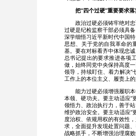
把“四个过硬”重要要求
政治过硬必须铸牢绝对忠
过硬是纪检监察干部必须具备
深学细悟习近平新时代中国特
思想、关于党的自我革命的重
基。要在对标看齐中体现忠诚
总书记提出的要求推进各项
做，始终同党中央保持高度一
领导，持续盯住、着力解决“
工作上的本位主义、履责上的
能力过硬必须增强履职本
本领、硬功夫。要主动适应“
领悟力、政治执行力，善于站
维护政治安全。要主动适应“
度治权、依规用权的有效性，坚
求，全面提升发现处置问题、
战略抓手，不断增强治理腐败