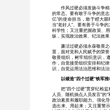
作风过硬必须发扬斗争精
的常态。要有敢于斗争的意志
亿”的使命担当，敢于瞪大
当“老好人”。要有善于斗争
科学性；又注重把握政策、用
纵，实现政治效果、纪法效果
廉洁过硬必须永葆敬畏之
置，面对党和人民赋予的荣誉
敬畏组织，树牢组织意识，
作，自觉接受组织安排和纪律
识，自觉运用法治思维和法治
以锻造“四个过硬”铁军
把“四个过硬”贯穿纪检
人员、随机抽点人员发言”的
政治素质和履职能力。强化导
选出来、用起来；又注重警示