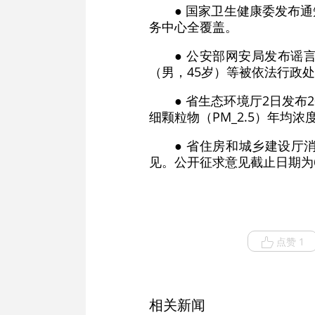
● 国家卫生健康委发布
务中心全覆盖。
● 公安部网安局发布谣
（男，45岁）等被依法行政
● 省生态环境厅2日发布
细颗粒物（PM_2.5）年
● 省住房和城乡建设厅
见。公开征求意见截止日期为6
点赞 1
相关新闻