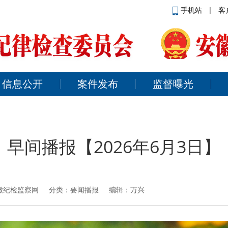
手机站
|
客
信息公开
案件发布
监督曝光
早间播报【2026年6月3日】
徽纪检监察网
分类：要闻播报 编辑：万兴