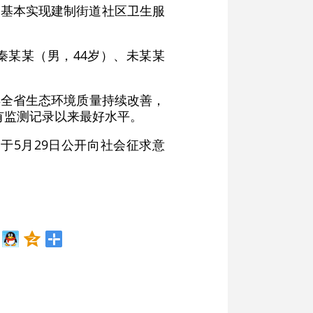
0年基本实现建制街道社区卫生服
秦某某（男，44岁）、未某某
5年全省生态环境质量持续改善，
有监测记录以来最好水平。
于5月29日公开向社会征求意