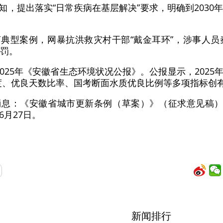
通知，提出落实“日常疾病在基层解决”要求，明确到203
言典型案例，网暴抗洪救灾村干部“戴金耳环”，涉事人员
处罚。
2025年《安徽省生态环境状况公报》。公报显示，202
均浓度、优良天数比率、国考断面水质优良比例等多项指标创
消息：《安徽省城市更新条例（草案）》（征求意见稿）
月27日。
新闻排行