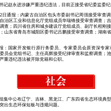
委书记赵永进涉嫌严重违纪违法，目前正接受省纪委监委
站2日通报：内蒙古自治区包头市委副书记周强接受审查
自治区工业和信息化厅党组成员华瑞锋接受审查调查；
调查；四川省住房和城乡建设厅党组成员、副厅长程刚
；山东省青岛市城阳区委书记吕鹏接受审查调查；湖南
通报：国家开发银行原行务委员、专家委员会原资深专
委员会党组书记、主任高辉接受纪律审查和监察调查；
严重违纪违法被开除党籍和公职。
察组集中公布辽宁、吉林、黑龙江、广东四省生态环境典
突出生态环保短板与违规问题。