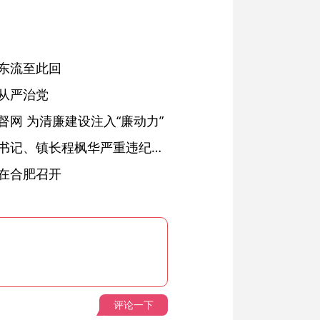
东流至此回
从严治党
网 为清廉建设注入“廉动力”
绩溪县长安镇原党委副书记、镇长程枫华严重违纪违法被开除党籍和公职
在合肥召开
评论一下