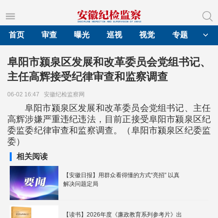
首页
审查
曝光
巡视
视觉
专题
阜阳市颍泉区发展和改革委员会党组书记、
主任高辉接受纪律审查和监察调查
06-02 16:47
安徽纪检监察网
阜阳市颍泉区发展和改革委员会党组书记、主任
高辉涉嫌严重违纪违法，目前正接受阜阳市颍泉区纪
委监委纪律审查和监察调查。（阜阳市颍泉区纪委监
委）
相关阅读
【安徽日报】用群众看得懂的方式“亮招” 以真
解决问题定局
【读书】2026年度《廉政教育系列参考片》出