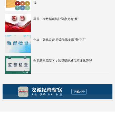
版
界首：大数据赋能让巡察更有“数”
全椒：强化监督 拧紧防汛备汛“责任弦”
合肥新站高新区：监督赋能城市精细化管理