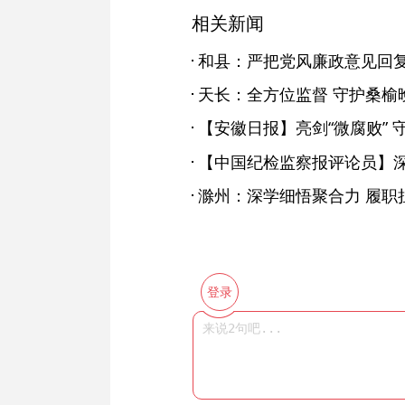
相关新闻
天长：全方位监督 守护桑榆
【安徽日报】亮剑“微腐败” 守
滁州：深学细悟聚合力 履职
登录