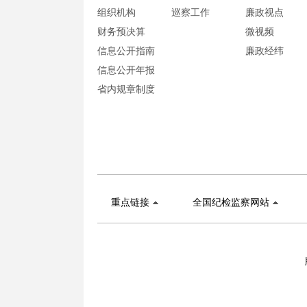
组织机构
巡察工作
廉政视点
财务预决算
微视频
信息公开指南
廉政经纬
信息公开年报
省内规章制度
重点链接
全国纪检监察网站