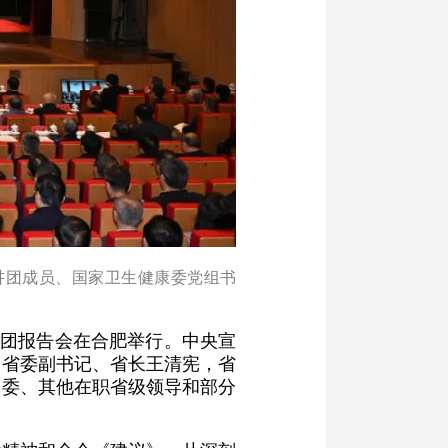
讲团成员、国家卫生健康委党组书
讲团报告会在合肥举行。中央宣
。省委副书记、省长王清宪，省
常委、其他在职省级领导和部分