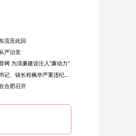
东流至此回
从严治党
网 为清廉建设注入“廉动力”
绩溪县长安镇原党委副书记、镇长程枫华严重违纪违法被开除党籍和公职
在合肥召开