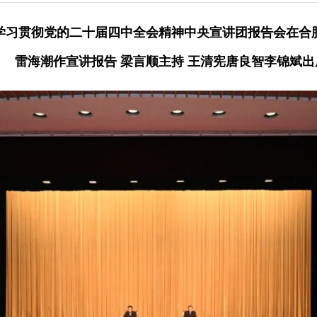
学习贯彻党的二十届四中全会精神中央宣讲团报告会在合
雷海潮作宣讲报告 梁言顺主持 王清宪唐良智李锦斌出