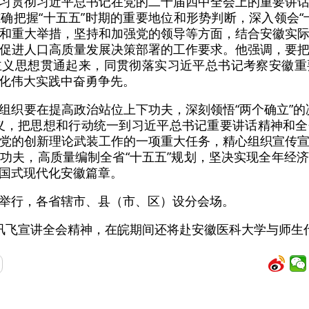
习贯彻习近平总书记在党的二十届四中全会上的重要讲
确把握“十五五”时期的重要地位和形势判断，深入领会“
和重大举措，坚持和加强党的领导等方面，结合安徽实
促进人口高质量发展决策部署的工作要求。他强调，要
主义思想贯通起来，同贯彻落实习近平总书记考察安徽重
化伟大实践中奋勇争先。
组织要在提高政治站位上下功夫，深刻领悟“两个确立”的
义，把思想和行动统一到习近平总书记重要讲话精神和
党的创新理论武装工作的一项重大任务，精心组织宣传
功夫，高质量编制全省“十五五”规划，坚决实现全年经
国式现代化安徽篇章。
举行，各省辖市、县（市、区）设分会场。
讯飞宣讲全会精神，在皖期间还将赴安徽医科大学与师生