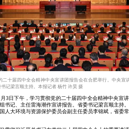
党的二十届四中全会精神中央宣讲团报告会在合肥举行。中央宣
书记梁言顺主持。本报记者 杨竹 许昊 摄
1月3日下午，学习贯彻党的二十届四中全会精神中央宣
组书记、主任雷海潮作宣讲报告。省委书记梁言顺主持
国人大环境与资源保护委员会副主任委员李锦斌，省委