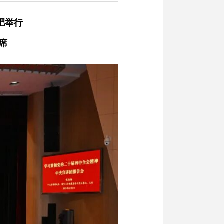
肥举行
席