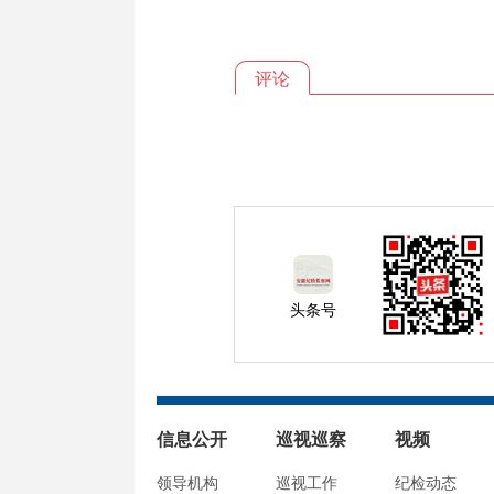
评论
头条号
信息公开
巡视巡察
视频
领导机构
巡视工作
纪检动态