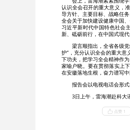
会上，雷海潮紧紧围绕学
认识全会召开的重大意义，准
导方针、主要目标、战略任务
全会关于加快建设健康中国、
习近平新时代中国特色社会
新、砥砺前行，在中国式现代
梁言顺指出，全省各级党
护”，充分认识全会的重大意
下功夫，把学习全会精神作为
家喻户晓。要在贯彻落实上下
在安徽落地生根，奋力谱写中
报告会以电视电话会形式
3日上午，雷海潮赴科大
点赞 1