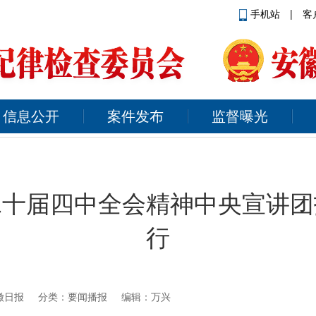
手机站
|
客
信息公开
案件发布
监督曝光
二十届四中全会精神中央宣讲团
行
徽日报
分类：要闻播报 编辑：万兴