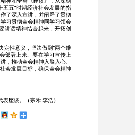
话精神和全会《建议》，从深刻
十五五”时期经济社会发展的指
际作了深入宣讲，并阐释了贯彻
把学习贯彻全会精神同学习领会
要讲话精神结合起来，开拓创
决定性意义，坚决做到“两个维
全会部署上来。要在学习宣传上
宣讲，推动全会精神入脑入心、
济社会发展目标，确保全会精神
代表座谈。（宗禾 李浩）