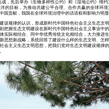
达成，先后举办《生物多样性公约》和《湿地公约》缔约方
海洋的目标，为推动共建公平合理、合作共赢的全球环
中国贡献，我国在全球环境治理中的话语权和影响力明显
建设规律的认识，形成新时代中国特色社会主义生态文
刻把握生态文明建设在新时代中国特色社会主义事业中
体实际相结合、同中华优秀传统文化相结合，大力推进
新思想新战略，系统回答了建设什么样的生态文明、怎
社会主义生态文明思想，把我们党对生态文明建设规律
。