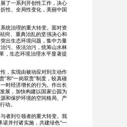
开展了一系列开创性工作，决心
转折性、全局性变化，美丽中国
到系统治理的重大转变。面对资
药祛疴、重典治乱的坚强决心和
的突出生态环境问题，集中力量
学治污、依法治污，统筹山水林
革，生态环境治理水平显著提
动性，实现由被动应对到主动作
”和“一岗双责”制度，较真碰
取一时经济增长的行为。作出长
量发展，加快构建以国家公园为
资源和保护环境的空间格局、产
行动。
参与者到引领者的重大转变。我
承诺并付诸实施，共建绿色“一