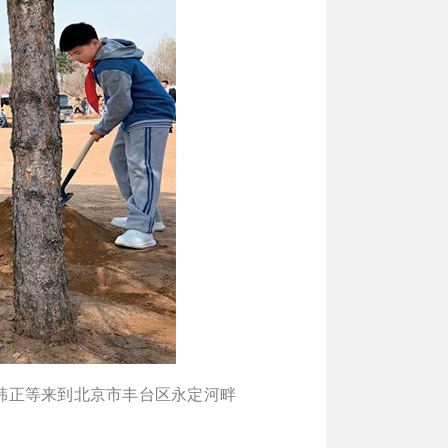
、韩正等来到北京市丰台区永定河畔