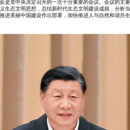
会是党中央决定召开的一次十分重要的会议。会议的主
义生态文明思想，总结新时代生态文明建设成就，分析
推进美丽中国建设作出部署，加快推进人与自然和谐共