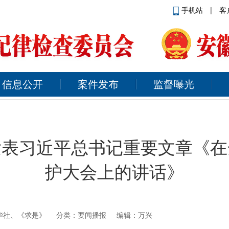
手机站
|
客
信息公开
案件发布
监督曝光
发表习近平总书记重要文章《在
护大会上的讲话》
华社、《求是》
分类：要闻播报 编辑：万兴