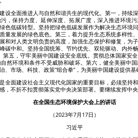
。
建设全面推进人与自然和谐共生的现代化。第一，持续
治污，保持力度、延伸深度、拓展广度，深入推进环境污
绿色低碳转型。坚持把绿色低碳发展作为解决生态环境
质量发展的绿色底色。第三，着力提升生态系统多样性
展和对人类文明负责的高度，加强生态保护和修复，为
峰碳中和。坚持全国统筹、节约优先、双轮驱动、内外
体系。第五，守牢美丽中国建设安全底线。贯彻总体国家安
的自然环境和条件不受威胁和破坏。第六，健全美丽中国
治、市场、科技、政策“组合拳”，为美丽中国建设提供基
是全面建设社会主义现代化国家的重要目标，必须坚持
感，不折不扣贯彻落实党中央决策部署。要继续发挥中央
在全国生态环境保护大会上的讲话
（2023年7月17日）
习近平