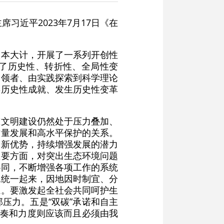
习近平2023年7月17日《在
根本大计，开展了一系列开创性
了历史性、转折性、全局性变
引领者、由实践探索到科学理论
得历史性成就、发生历史性变革
态文明建设仍然处于压力叠加、
质量发展和高水平保护的关系。
、新优势，持续增强发展的潜力
主要方面，对突出生态环境问题
协同，不断增强各项工作的系统
机统一起来，因地因时制宜、分
系。要激发起全社会共同呵护生
压力。五是“双碳”承诺和自主
节奏和力度则应该而且必须由我