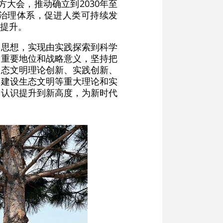
大会，推动确立到2030年至
境治理体系，促进人类可持续发
提升。
明思想，实现由实践探索到科学
的重要地位和战略意义，坚持把
生态文明理论创新、实践创新、
样建设生态文明等重大理论和实
的认识提升到新高度，为新时代