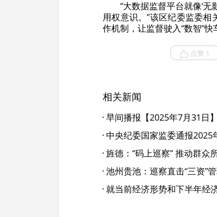
“大数据监督平台就像‘
用权意识。”该区纪委监委相
作机制，让监督驶入“数智”
点赞 1
相关新闻
早间播报【2025年7月31日
旌德：“码上巡察” 推动群众所
池州贵池：巡察直击“三资”管