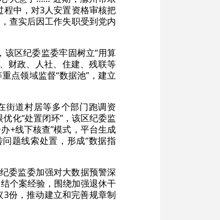
过程中，对3人安置资格审核把
警，查实后因工作失职受到党内
，该区纪委监委牢固树立“用算
村、财政、人社、住建、残联等
重点领域监督“数据池”，建立
在街道村居等多个部门跑调资
优化“处置闭环”，该区纪委监
办+线下核查”模式，平台生成
问题线索处置，形成“数据指
区纪委监委加强对大数据预警深
总结个案经验，围绕加强退休干
议3份，推动建立和完善规章制