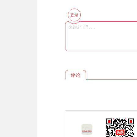
登录
评论