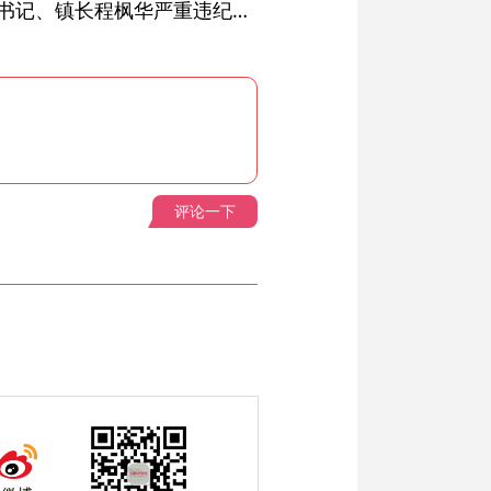
绩溪县长安镇原党委副书记、镇长程枫华严重违纪违法被开除党籍和公职
评论一下