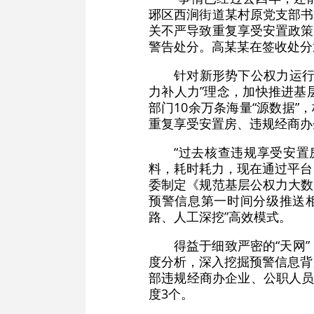
琊区西涧街道某村原党支部书
关不严导致重复享受安置政策
警告处分。高某某在签收处分
针对新形势下公权力运行
力补人力”理念，加快推进基
部门10余万条海量“源数据
重复享受安置房、违规经商办
“过去核查违规享受安
料，耗时耗力，现在通过平台
委制定《规范基层公权力大数
预警信息第一时间分级推送
路、人工深挖”高效模式。
得益于细致严密的“天网
度分析，深入挖掘预警信息背
部违规经商办企业、公职人员
度3个。