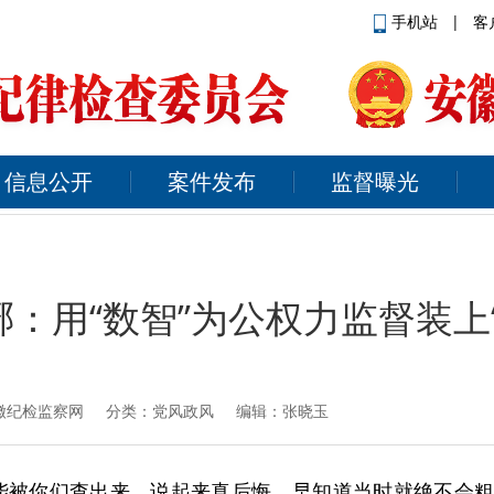
手机站
|
客
信息公开
案件发布
监督曝光
：用“数智”为公权力监督装上
徽纪检监察网
分类：党风政风 编辑：张晓玉
能被你们查出来，说起来真后悔，早知道当时就绝不会粗