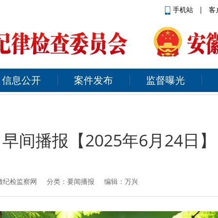
手机站
|
客
信息公开
案件发布
监督曝光
早间播报【2025年6月24日】
徽纪检监察网
分类：要闻播报 编辑：万兴