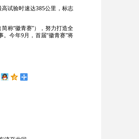
高试验时速达385公里，标志
（简称“徽青赛”），努力打造全
。今年9月，首届“徽青赛”将