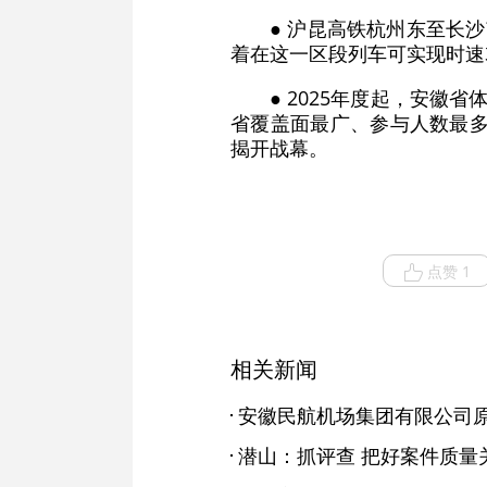
● 沪昆高铁杭州东至长
着在这一区段列车可实现时速3
● 2025年度起，安
省覆盖面最广、参与人数最多
揭开战幕。
点赞 1
相关新闻
潜山：抓评查 把好案件质量