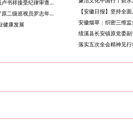
廉洁文化中国行丨碧水
滁州市农业农村局原党组成员卢书祥接受纪律审查和监察调查
【安徽日报】坚持全面
安徽省人力资源和社会保障厅原二级巡视员罗志年接受纪律审查和监察调查
安徽烟草：织密三维监督
业健康发展