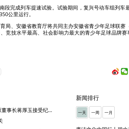
沙南段完成列车提速试验。试验期间，复兴号动车组列车最
50公里运行。
徽省体育局、安徽省教育厅将共同主办安徽省青少年足球联赛
、竞技水平最高、社会影响力最大的青少年足球品牌赛事
新闻排行
安徽民航机场集团有限公司原董事长蒋厚玉接受纪律审查和监察调查
一天
一周
一月
关