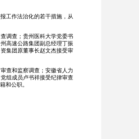
举报工作法治化的若干措施，从
审查调查；贵州医科大学党委书
贵州高速公路集团副总经理丁振
投资集团原董事长赵文杰接受审
律审查和监察调查；安徽省人力
原党组成员卢书祥接受纪律审查
籍和公职。