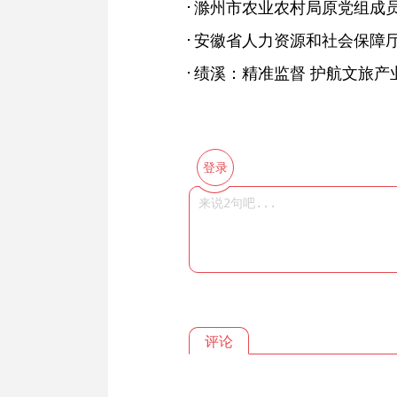
绩溪：精准监督 护航文旅产
登录
评论