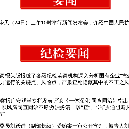
于今天（24日）上午10时举行新闻发布会，介绍中国人民
监察报头版报道了各级纪检监察机构深入分析国有企业“靠
力运行的关键点、风险点，严肃查处隐藏其中的不正之
监察报广安观潮专栏发表评论《一体深化 同查同治》指
以风腐同查同治不断激浊扬清，以“查”、“治”贯通阻断
方”。
政协委员刘跃进（副部长级）受贿案一审公开宣判，被告人