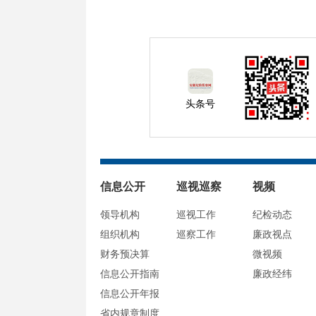
头条号
信息公开
巡视巡察
视频
领导机构
巡视工作
纪检动态
组织机构
巡察工作
廉政视点
财务预决算
微视频
信息公开指南
廉政经纬
信息公开年报
省内规章制度