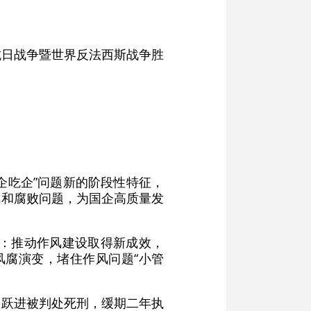
抗日战争暨世界反法西斯战争胜
企吃企”问题新的阶段性特征，
风和腐败问题，为国企高质量发
出：推动作风建设取得新成效，
风腐演变，堵住作风问题“小管
刘跃进被判处死刑，缓期二年执