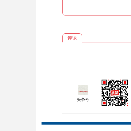
评论
头条号