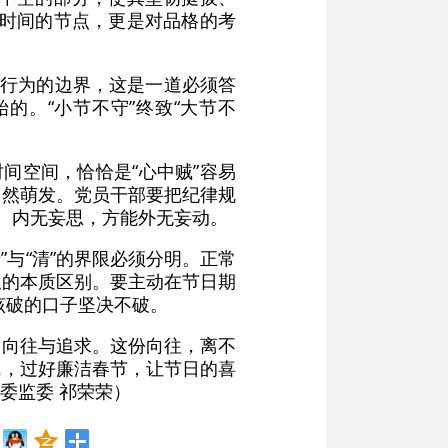
是时间的节点，更是对品格的考
、行为的边界，这是一道必须答
的。“小节不守”终致“大节不
间空间，恰恰是“心中贼”容易
悄然萌发。党员干部要把纪律规
。内无妄思，方能外无妄动。
”与“清”的界限必须分明。正常
私的本质区别。要主动在节日期
该破的口子坚决不破。
的向往与追求。这份向往，离不
线，过好廉洁春节，让节日的喜
委监委 祁荣荣）