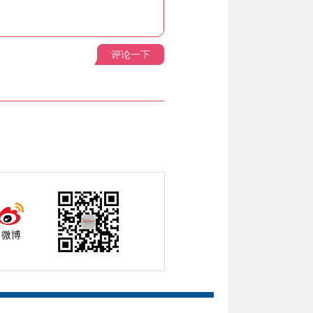
评论一下
微博