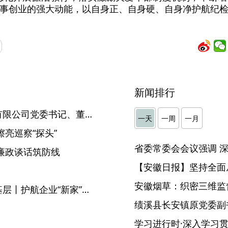
事创业的强大动能，以自身正、自身硬、自身净护航纪
新闻排行
安徽含山农村商业银行股份有限公司党委书记、董事长黄晓武接受纪律审查和监察调查
一天
一周
一月
亮巡察“探头”
廉政谈话筑防线
【安徽日报】坚持全面
】
安徽烟草：织密三维监督
【中国纪检监察报】新春走基层丨护航企业“新家”落地