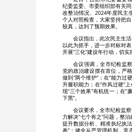
纪委监委、市委组织部有关同
改整治情况、2024年度民
个人对照检查，大家坚持把自
较真，达到了预期效果。
会议指出，此次民主生活
以此为抓手，进一步对标对表
开展“三化”建设年行动，切实
会议强调，全市纪检监察
党的政治建设摆在首位，严格
做到“两个维护”；在“能力
升履职能力；在“作风过硬”
现“三个效果”有机统一；在“
下黑”。
会议要求，全市纪检监察
力解决“七个有之”问题，整
提升数据分析、精准执纪执法
卷”；健全从严管理机制，常