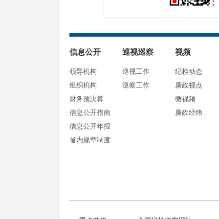
信息公开
巡视巡察
视频
领导机构
巡视工作
纪检动态
组织机构
巡察工作
廉政视点
财务预决算
微视频
信息公开指南
廉政经纬
信息公开年报
省内规章制度