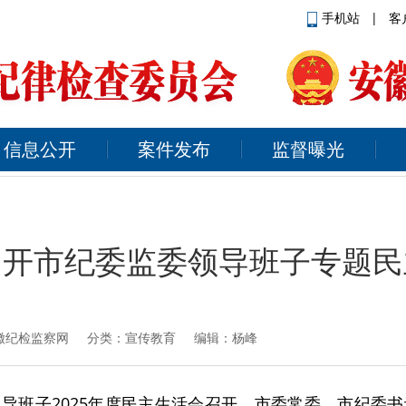
手机站
|
客
信息公开
案件发布
监督曝光
召开市纪委监委领导班子专题民
徽纪检监察网
分类：宣传教育 编辑：杨峰
导班子2025年度民主生活会召开。市委常委、市纪委