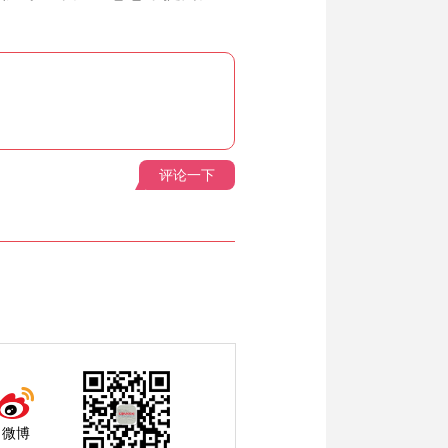
评论一下
微博