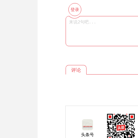
登录
评论
头条号