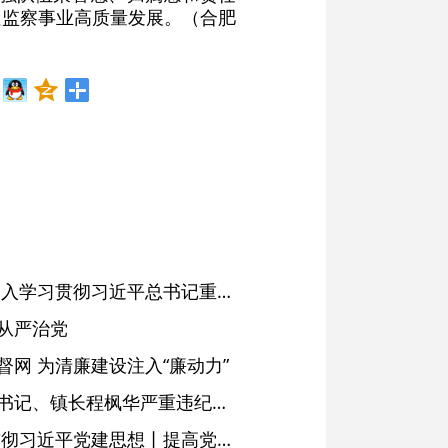
检监察事业高质量发展。（合肥
省委常委会会议强调 深入学习贯彻习近平总书记重要讲话精神 以高质量党建引领高质量发展 梁言顺主持并讲话
从严治党
网 为清廉建设注入“廉动力”
绩溪县长安镇原党委副书记、镇长程枫华严重违纪违法被开除党籍和公职
学习进行时·深入学习贯彻习近平党建思想丨提高党的战斗力的法宝