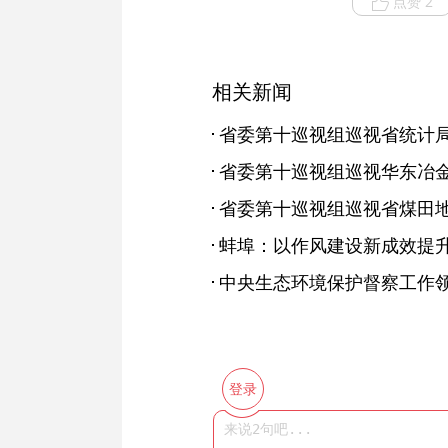
点赞 2
相关新闻
省委第十巡视组巡视省统计
蚌埠：以作风建设新成效提
登录