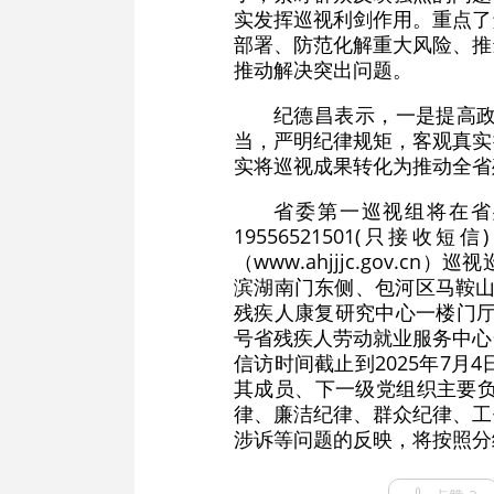
实发挥巡视利剑作用。重点了
部署、防范化解重大风险、推
推动解决突出问题。
纪德昌表示，一是提高
当，严明纪律规矩，客观真实
实将巡视成果转化为推动全省
省委第一巡视组将在省残
19556521501(只
（www.ahjjjc.gov
滨湖南门东侧、包河区马鞍山
残疾人康复研究中心一楼门厅
号省残疾人劳动就业服务中心
信访时间截止到2025年7
其成员、下一级党组织主要
律、廉洁纪律、群众纪律、工
涉诉等问题的反映，将按照分