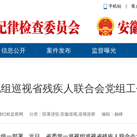
手机站
|
客
信息公开
案件发布
监督曝光
视组巡视省残疾人联合会党组工
徽纪检监察网
分类：部署进驻,安徽巡视,巡视巡察 编辑：杨峰
的统一部署，近日，省委第一巡视组巡视省残疾人联合会