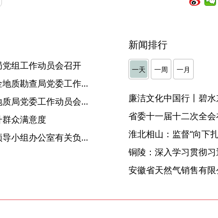
新闻排行
局党组工作动员会召开
一天
一周
一月
省委第十巡视组巡视华东冶金地质勘查局党委工作动员会召开
廉洁文化中国行丨碧水
省委第十巡视组巡视省煤田地质局党委工作动员会召开
省委十一届十二次全会
升群众满意度
淮北相山：监督“向下扎根
中央生态环境保护督察工作领导小组办公室有关负责人就《生态环境保护督察工作条例》答记者问