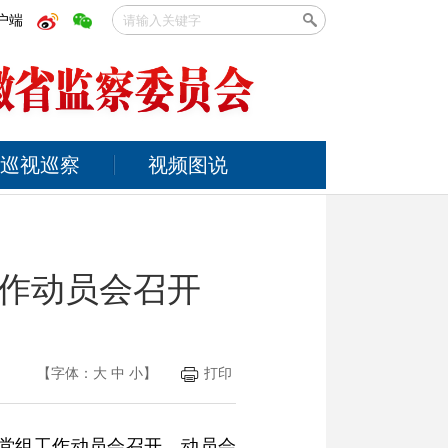
户端
巡视巡察
视频图说
作动员会召开
【字体：
大
中
小
】
打印
党组工作动员会召开。动员会