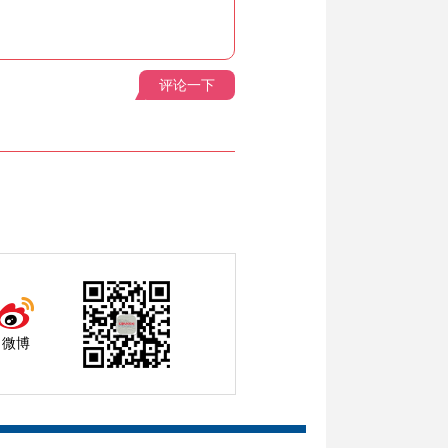
评论一下
微博