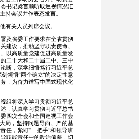
省委书记梁言顺听取巡视情况汇
主持会议并作表态发言。
他有关人员列席会议。
部署及省委工作要求在全省贯彻
机关建设，推动坚守职责使命、
革、以高质量党建促进高质量发
党的二十大和二十届二中、三中
新论断，深学细悟笃行习近平总
刻领悟“两个确立”的决定性意
视任务，为奋力谱写中国式现代化
巡视组将深入学习贯彻习近平总
论述，认真学习贯彻习近平总书
纪委四次全会和全国巡视工作会
务大局，坚持问题导向、严的基
责任，紧盯“一把手”和领导班
领导职能责任中的政治偏差，切