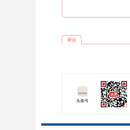
评论
头条号