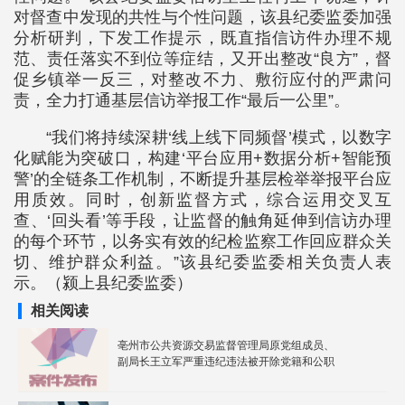
对督查中发现的共性与个性问题，该县纪委监委加强
分析研判，下发工作提示，既直指信访件办理不规
范、责任落实不到位等症结，又开出整改“良方”，督
促乡镇举一反三，对整改不力、敷衍应付的严肃问
责，全力打通基层信访举报工作“最后一公里”。
“我们将持续深耕‘线上线下同频督’模式，以数字
化赋能为突破口，构建‘平台应用+数据分析+智能预
警’的全链条工作机制，不断提升基层检举举报平台应
用质效。同时，创新监督方式，综合运用交叉互
查、‘回头看’等手段，让监督的触角延伸到信访办理
的每个环节，以务实有效的纪检监察工作回应群众关
切、维护群众利益。”该县纪委监委相关负责人表
示。（颍上县纪委监委）
相关阅读
亳州市公共资源交易监督管理局原党组成员、
副局长王立军严重违纪违法被开除党籍和公职