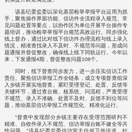
该县纪委监委以深化基层检举举报平台运用为抓
手，聚焦操作界面功能、信访件全流程录入规范、常
见问题处置等要点，以协作区为单位开展平台操作专
题培训，推动检举举报平台规范高效运行。同步强化
线上督办，通过比对线下信访件办理流程与线上录入
情况，精准查找录入不及时、不规范等问题，形成问
题通报并督促整改，确保线上线下同轨运行。今年以
来，下发通报4期，督促整改问题108个。
同时，线下督查同步发力，进一步压实信访工作
责任。聚焦信访举报工作全链条，成立专项督查组深
入乡镇开展实地督查。紧盯受理登记、处置、反馈等
关键环节，通过查台账、核系统、问流程，严查受理
不规范、录入不准确、处置不及时、反馈不到位等问
题，推动基层信访举报工作规范化、精准化运行。
“督查中发现部分乡镇主要存在受理范围研判不
精准、自收件录入不规范、信访举报台账不健全等共
性问题。”该县纪委监委信访室主任何卫华说道，针