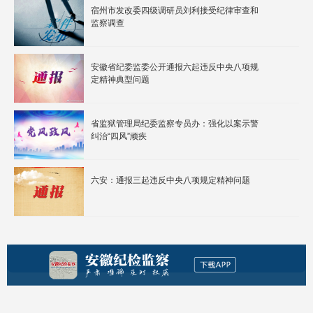
宿州市发改委四级调研员刘利接受纪律审查和
监察调查
安徽省纪委监委公开通报六起违反中央八项规
定精神典型问题
省监狱管理局纪委监察专员办：强化以案示警
纠治“四风”顽疾
六安：通报三起违反中央八项规定精神问题