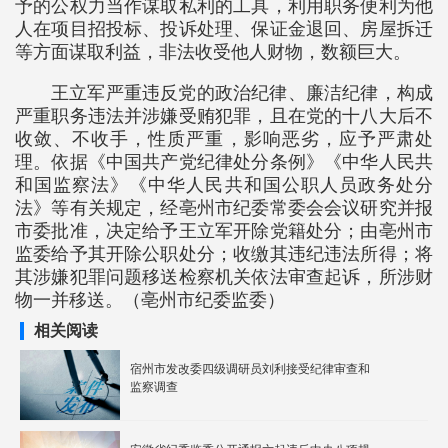
予的公权力当作谋取私利的工具，利用职务便利为他
人在项目招投标、投诉处理、保证金退回、房屋拆迁
等方面谋取利益，非法收受他人财物，数额巨大。
王立军严重违反党的政治纪律、廉洁纪律，构成
严重职务违法并涉嫌受贿犯罪，且在党的十八大后不
收敛、不收手，性质严重，影响恶劣，应予严肃处
理。依据《中国共产党纪律处分条例》《中华人民共
和国监察法》《中华人民共和国公职人员政务处分
法》等有关规定，经亳州市纪委常委会会议研究并报
市委批准，决定给予王立军开除党籍处分；由亳州市
监委给予其开除公职处分；收缴其违纪违法所得；将
其涉嫌犯罪问题移送检察机关依法审查起诉，所涉财
物一并移送。（亳州市纪委监委）
相关阅读
宿州市发改委四级调研员刘利接受纪律审查和
监察调查