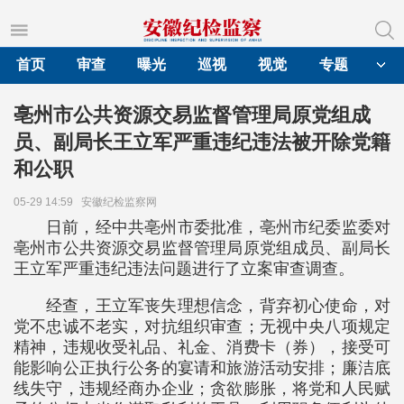
首页
审查
曝光
巡视
视觉
专题
亳州市公共资源交易监督管理局原党组成
员、副局长王立军严重违纪违法被开除党籍
和公职
05-29 14:59
安徽纪检监察网
日前，经中共亳州市委批准，亳州市纪委监委对
亳州市公共资源交易监督管理局原党组成员、副局长
王立军严重违纪违法问题进行了立案审查调查。
经查，王立军丧失理想信念，背弃初心使命，对
党不忠诚不老实，对抗组织审查；无视中央八项规定
精神，违规收受礼品、礼金、消费卡（券），接受可
能影响公正执行公务的宴请和旅游活动安排；廉洁底
线失守，违规经商办企业；贪欲膨胀，将党和人民赋