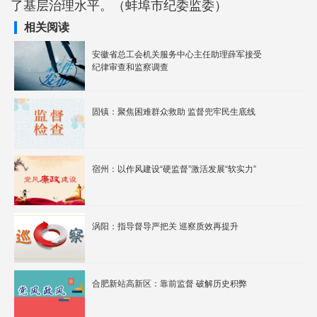
了基层治理水平。（蚌埠市纪委监委）
相关阅读
安徽省总工会机关服务中心主任助理薛军接受
纪律审查和监察调查
固镇：聚焦困难群众救助 监督兜牢民生底线
宿州：以作风建设“硬监督”激活发展“软实力”
涡阳：指导督导严把关 巡察质效再提升
合肥新站高新区：靠前监督 破解历史积弊